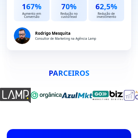
167%
70%
62,5%
Aumento em
Redução no
Redução de
Conversão
custo/lead
investimento
Rodrigo Mesquita
Consultor de Marketing na Agência Lamp
PARCEIROS