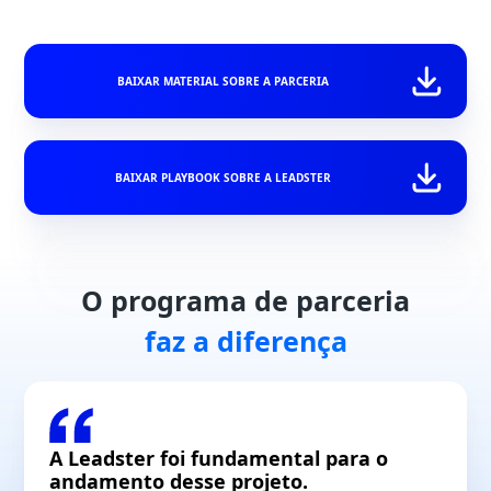
BAIXAR MATERIAL SOBRE A PARCERIA
BAIXAR PLAYBOOK SOBRE A LEADSTER
O programa de parceria
faz a diferença
A Leadster foi fundamental para
o
andamento desse projeto.