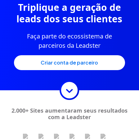
Triplique a geração de
leads dos seus clientes
Faça parte do ecossistema de
parceiros da Leadster
criar conta de parceiro
2.000+ Sites aumentaram seus resultados
com a Leadster