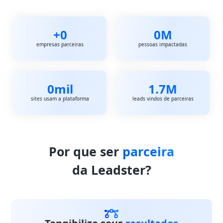
+
0
0
M
empresas parceiras
pessoas impactadas
0
mil
1.7
M
sites usam a plataforma
leads vindos de parceiras
Por que ser
parceira
da Leadster?