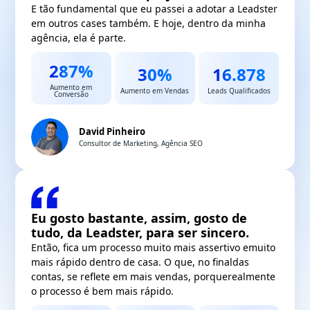
E tão fundamental que eu passei a adotar a
Leadster
em outros cases também. E hoje,
dentro da minha
agência, ela é parte.
287%
30%
16.878
Aumento em
Aumento em Vendas
Leads Qualificados
Conversão
David Pinheiro
Consultor de Marketing, Agência SEO
Eu gosto bastante, assim, gosto de
tudo, da Leadster, para ser sincero.
Então, fica um processo muito mais assertivo e
muito
mais rápido dentro de casa. O que, no final
das
contas, se reflete em mais vendas, porque
realmente
o processo é bem mais rápido.