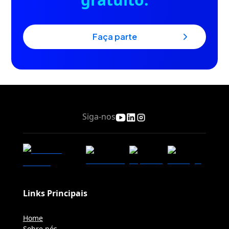
faça parte
Siga-nos
Links Principais
Home
Sobre nós