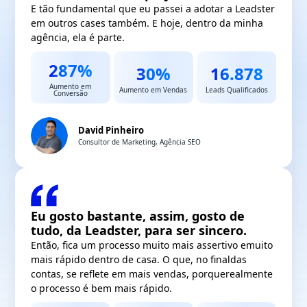
E tão fundamental que eu passei a adotar a
Leadster
em outros cases também. E hoje,
dentro da minha
agência, ela é parte.
287%
30%
16.878
Aumento em
Aumento em Vendas
Leads Qualificados
Conversão
David Pinheiro
Consultor de Marketing, Agência SEO
Eu gosto bastante, assim, gosto de
tudo, da Leadster, para ser sincero.
Então, fica um processo muito mais assertivo e
muito
mais rápido dentro de casa. O que, no final
das
contas, se reflete em mais vendas, porque
realmente
o processo é bem mais rápido.