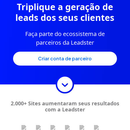
Triplique a geração de
leads dos seus clientes
Faça parte do ecossistema de
parceiros da Leadster
criar conta de parceiro
2.000+ Sites aumentaram seus resultados
com a Leadster