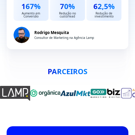
167%
70%
62,5%
Aumento em
Redução no
Redução de
Conversão
custo/lead
investimento
Rodrigo Mesquita
Consultor de Marketing na Agência Lamp
PARCEIROS