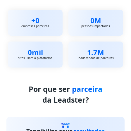
+
0
0
M
empresas parceiras
pessoas impactadas
0
mil
1.7
M
sites usam a plataforma
leads vindos de parceiras
Por que ser
parceira
da Leadster?