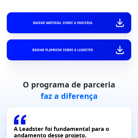
BAIXAR MATERIAL SOBRE A PARCERIA
BAIXAR PLAYBOOK SOBRE A LEADSTER
O programa de parceria
faz a diferença
A Leadster foi fundamental para
o
andamento desse projeto.