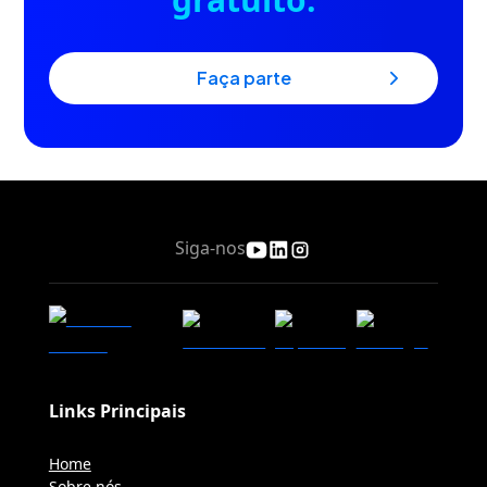
faça parte
Siga-nos
Links Principais
Home
Sobre nós