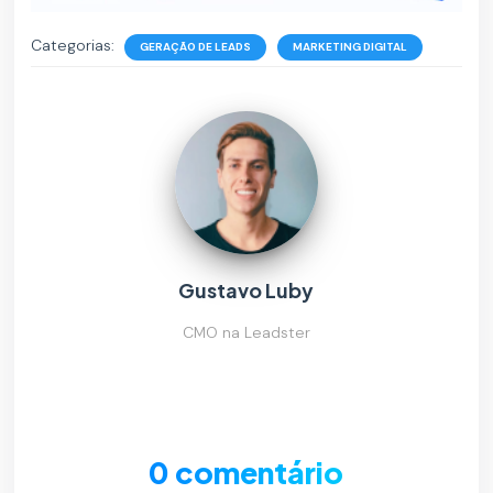
Categorias:
GERAÇÃO DE LEADS
MARKETING DIGITAL
Gustavo Luby
CMO na Leadster
0 comentário