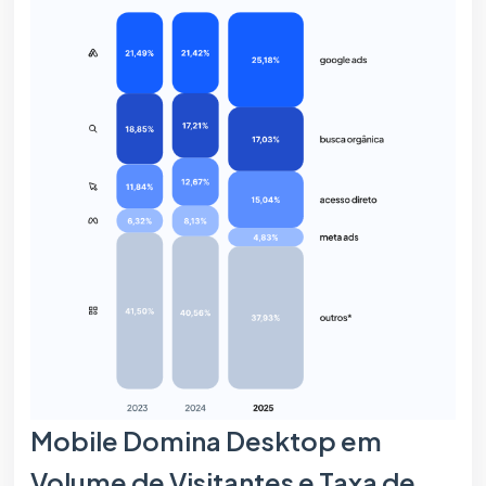
Mobile Domina Desktop em
Volume de Visitantes e Taxa de