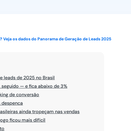
Ver todos
 Veja os dados do Panorama de Geração de Leads 2025
 leads de 2025 no Brasil
 seguido — e fica abaixo de 3%
king de conversão
In despenca
rasileiras ainda tropeçam nas vendas
go ficou mais difícil
to