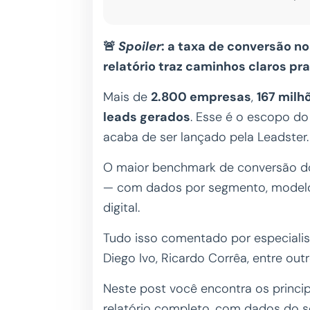
🚨
Spoiler
: a taxa de conversão no
relatório traz caminhos claros pra 
Mais de
2.800 empresas
,
167 milh
leads gerados
. Esse é o escopo d
acaba de ser lançado pela Leadster.
O maior benchmark de conversão do
— com dados por segmento, modelo 
digital.
Tudo isso comentado por especialis
Diego Ivo, Ricardo Corrêa, entre ou
Neste post você encontra os princip
relatório completo, com dados do s