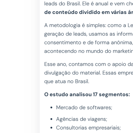
leads do Brasil. Ele é anual e vem c
de conteúdo dividido em várias á
A metodologia é simples: como a L
geração de leads, usamos as inform
consentimento e de forma anônima, 
acontecendo no mundo do marketing
Esse ano, contamos com o apoio d
divulgação do material. Essas empre
que atua no Brasil.
O estudo analisou 17 segmentos:
Mercado de softwares;
Agências de viagens;
Consultorias empresariais;