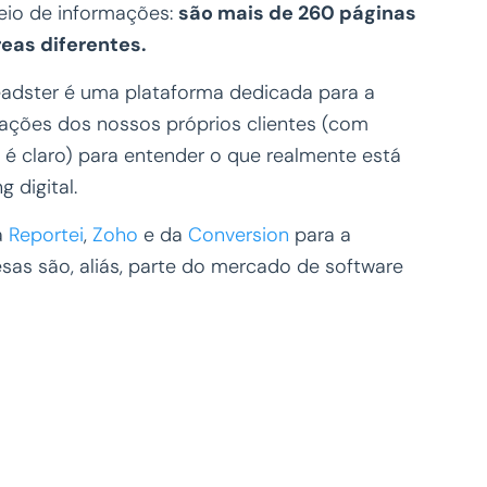
heio de informações:
são mais de 260 páginas
reas diferentes.
eadster é uma plataforma dedicada para a
ações dos nossos próprios clientes (com
é claro) para entender o que realmente está
 digital.
a
Reportei
,
Zoho
e da
Conversion
para a
sas são, aliás, parte do mercado de software