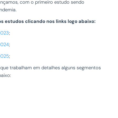
lançamos, com o primeiro estudo sendo
andemia.
s estudos clicando nos links logo abaixo:
2023
;
2024
;
2025
;
 que trabalham em detalhes alguns segmentos
baixo: