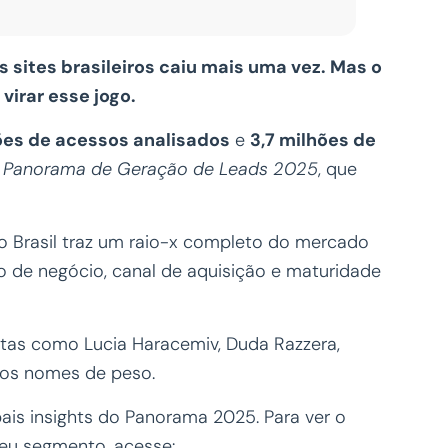
s sites brasileiros caiu mais uma vez. Mas o
virar esse jogo.
ões de acessos analisados
e
3,7 milhões de
o
Panorama de Geração de Leads 2025
, que
 Brasil traz um raio-x completo do mercado
de negócio, canal de aquisição e maturidade
tas como Lucia Haracemiv, Duda Razzera,
tros nomes de peso.
ais insights do Panorama 2025. Para ver o
eu segmento, acesse: