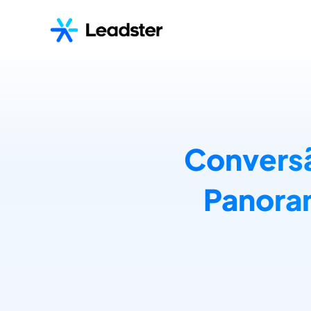
Conversã
Panora