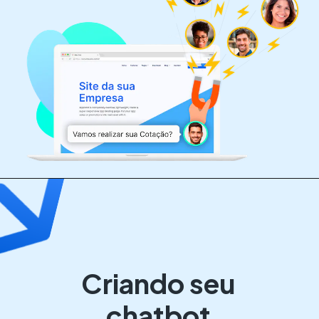
Criando seu
chatbot