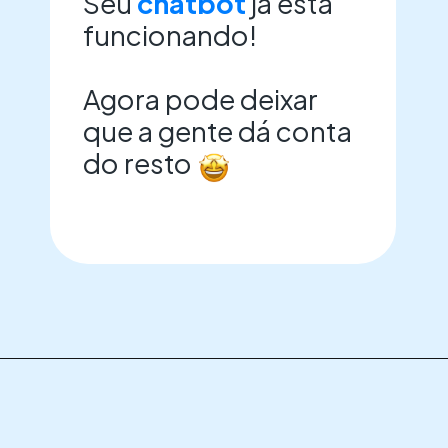
Seu
chatbot
já está
funcionando!
Agora pode deixar
que a gente dá conta
do resto