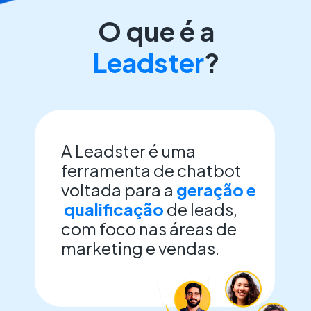
O que é a
Leadster
?
A Leadster é uma
ferramenta de chatbot
voltada para a
geração e
qualificação
de leads,
com foco nas áreas de
marketing e vendas.