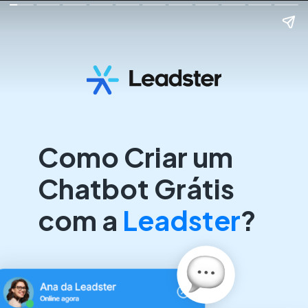
Como Criar um
Chatbot Grátis
com a
Leadster
?