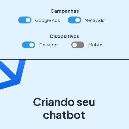
Campanhas
Google Ads
Meta Ads
Dispositivos
Desktop
Mobile
Criando seu
chatbot