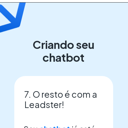
Criando seu
chatbot
7. O resto é com a
Leadster!