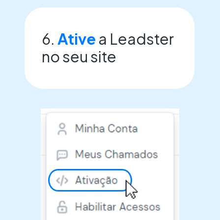
6.
Ative
a Leadster
no seu site