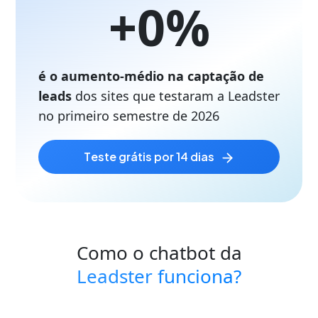
+
0
%
é o aumento-médio na captação de
leads
dos sites que testaram a Leadster
no primeiro semestre de
2026
teste grátis por 14 dias
Como o chatbot da
Leadster funciona?