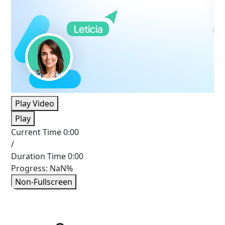
Play Video
Play
Current Time
0:00
/
Duration Time
0:00
Progress: NaN%
Non-Fullscreen