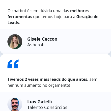
O chatbot é sem dúvida uma das
melhores
ferramentas
que temos hoje para a
Geração de
Leads
.
Gisele Ceccon
Ashcroft
Tivemos 2 vezes mais leads do que antes,
sem
nenhum aumento no orçamento!
Luis Gatelli
Talento Consórcios