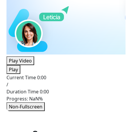
Play Video
Play
Current Time
0:00
/
Duration Time
0:00
Progress: NaN%
Non-Fullscreen