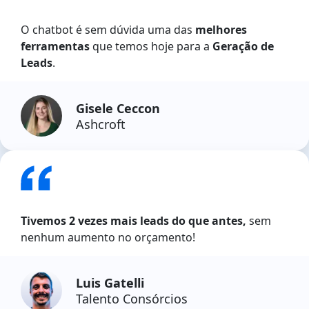
O chatbot é sem dúvida uma das
melhores
ferramentas
que temos hoje para a
Geração de
Leads
.
Gisele Ceccon
Ashcroft
Tivemos 2 vezes mais leads do que antes,
sem
nenhum aumento no orçamento!
Luis Gatelli
Talento Consórcios