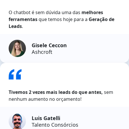
O chatbot é sem dúvida uma das
melhores
ferramentas
que temos hoje para a
Geração de
Leads
.
Gisele Ceccon
Ashcroft
Tivemos 2 vezes mais leads do que antes,
sem
nenhum aumento no orçamento!
Luis Gatelli
Talento Consórcios