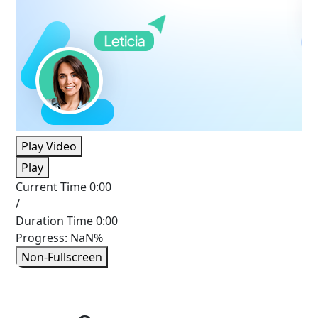
Play Video
Play
Current Time
0:00
/
Duration Time
0:00
Progress: NaN%
Non-Fullscreen