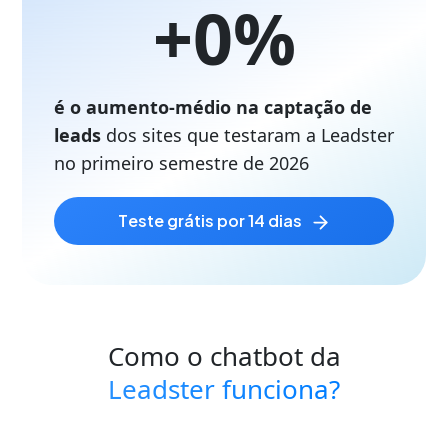
+
0
%
é o aumento-médio na captação de
leads
dos sites que testaram a Leadster
no primeiro semestre de
2026
teste grátis por 14 dias
Como o chatbot da
Leadster funciona?