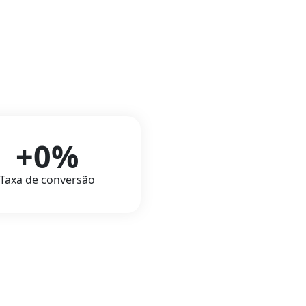
+
0
%
Taxa de conversão