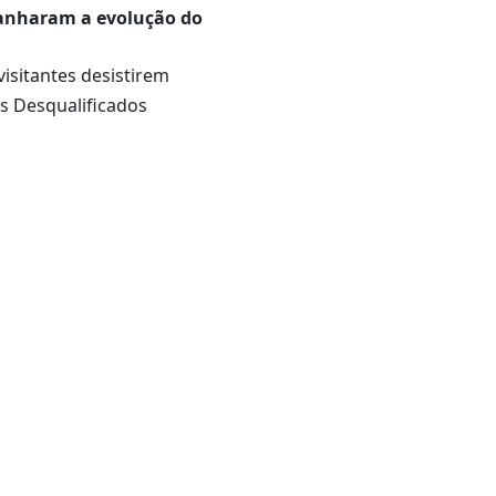
anharam a evolução do
isitantes desistirem
s Desqualificados