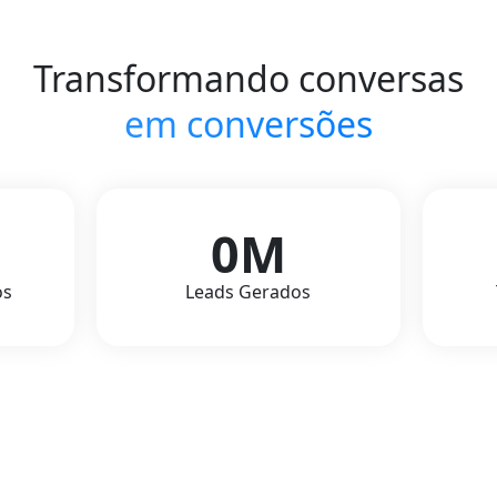
Transformando conversas
em conversões
0
M
os
Leads Gerados