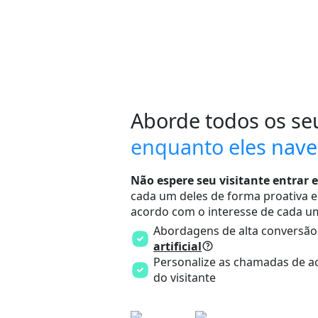
Aborde todos os seu
enquanto eles nav
Não espere seu visitante entrar
cada um deles de forma proativa e
acordo com o interesse de cada u
Abordagens de alta conversã
artificial
Personalize as chamadas de a
do visitante