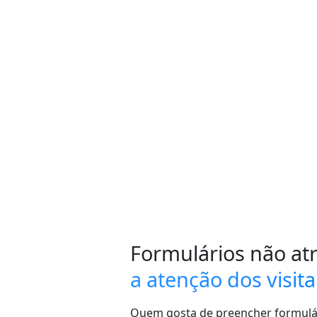
Formulários não a
a atenção dos visit
Quem gosta de preencher formulár