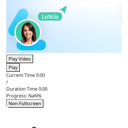
Play Video
Play
Current Time
0:00
/
Duration Time
0:00
Progress: NaN%
Non-Fullscreen