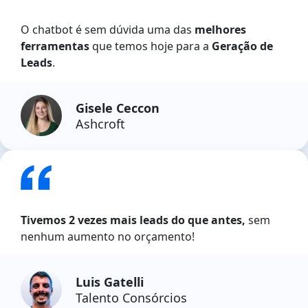
O chatbot é sem dúvida uma das
melhores
ferramentas
que temos hoje para a
Geração de
Leads
.
Gisele Ceccon
Ashcroft
Tivemos 2 vezes mais leads do que antes,
sem
nenhum aumento no orçamento!
Luis Gatelli
Talento Consórcios