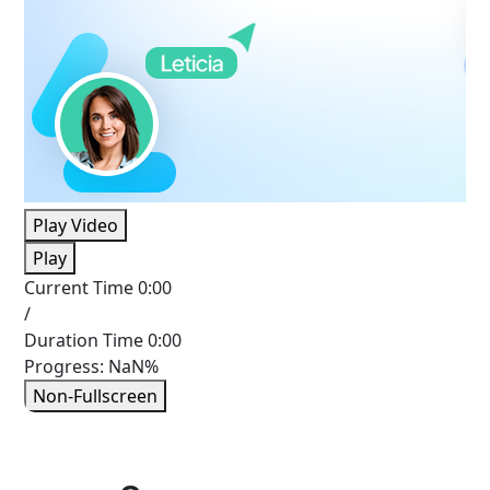
Play Video
Play
Current Time
0:00
/
Duration Time
0:00
Progress: NaN%
Non-Fullscreen