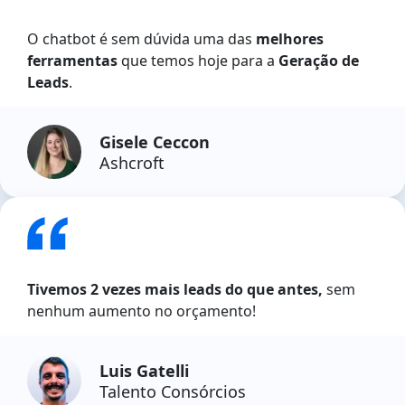
O chatbot é sem dúvida uma das
melhores
ferramentas
que temos hoje para a
Geração de
Leads
.
Gisele Ceccon
Ashcroft
Tivemos 2 vezes mais leads do que antes,
sem
nenhum aumento no orçamento!
Luis Gatelli
Talento Consórcios