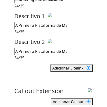
24
/
25
Descritivo 1
34
/
35
Descritivo 2
34
/
35
Adicionar Sitelink
Callout Extension
Adicionar Callout