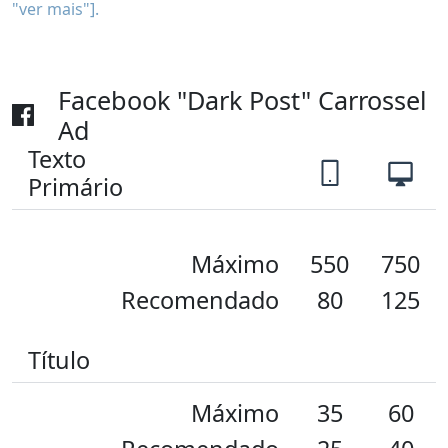
"ver mais"].
Facebook "Dark Post" Carrossel
Ad
Texto
Primário
Máximo
550
750
Recomendado
80
125
Título
Máximo
35
60