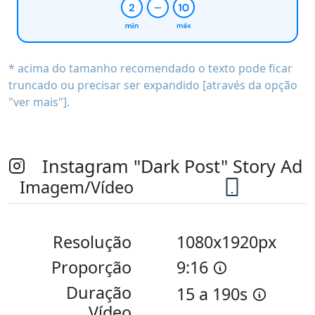
* acima do tamanho recomendado o texto pode ficar
truncado ou precisar ser expandido [através da opção
"ver mais"].
Instagram "Dark Post" Story Ad
Imagem/Vídeo
Resolução
1080x1920px
Proporção
9:16
Duração
15 a 190s
Vídeo