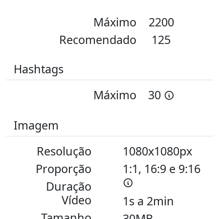
Máximo
2200
Recomendado
125
Hashtags
Máximo
30
Imagem
Resolução
1080x1080px
Proporção
1:1, 16:9 e 9:16
Duração
Vídeo
1s a 2min
Tamanho
30MB