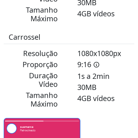
30MB
Tamanho
4GB vídeos
Máximo
Carrossel
Resolução
1080x1080px
Proporção
9:16
Duração
1s a 2min
Vídeo
30MB
Tamanho
4GB vídeos
Máximo