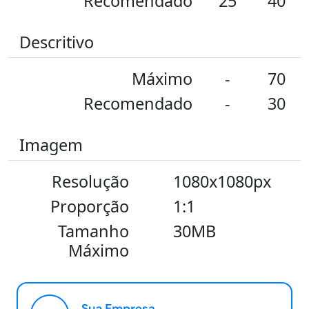
Recomendado
25
40
Descritivo
Máximo
-
70
Recomendado
-
30
Imagem
Resolução
1080x1080px
Proporção
1:1
Tamanho
30MB
Máximo