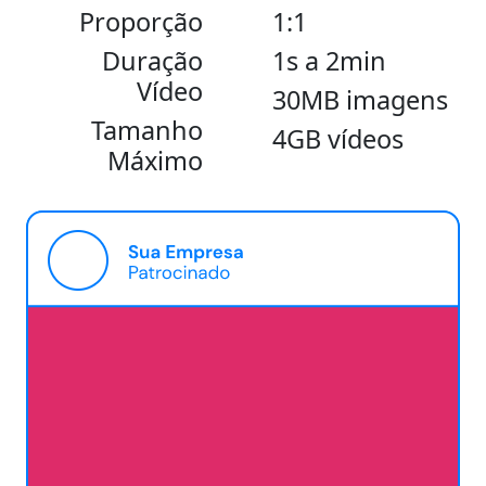
Proporção
1:1
Duração
1s a 2min
Vídeo
30MB imagens
Tamanho
4GB vídeos
Máximo