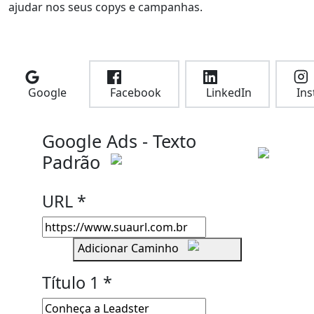
ajudar nos seus copys e campanhas.
Google
Facebook
LinkedIn
In
Google Ads - Texto
Padrão
URL *
Adicionar Caminho
Título
1
*