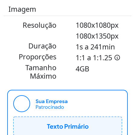
Imagem
Resolução
1080x1080px
1080x1350px
Duração
1s a 241min
Proporções
1:1 a 1:1.25
Tamanho
4GB
Máximo