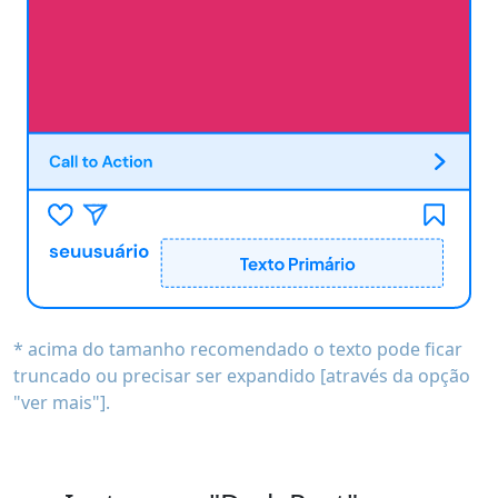
* acima do tamanho recomendado o texto pode ficar
truncado ou precisar ser expandido [através da opção
"ver mais"].