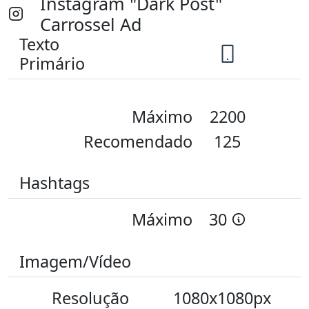
Instagram "Dark Post"
Carrossel Ad
Texto
Primário
Máximo
2200
Recomendado
125
Hashtags
Máximo
30
Imagem/Vídeo
Resolução
1080x1080px