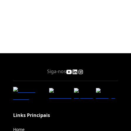
Siga-nos
Links Principais
Home