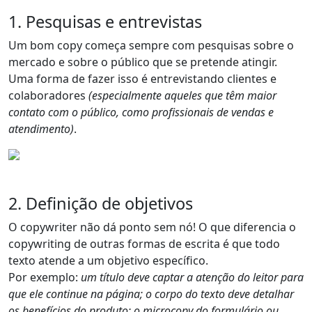
1. Pesquisas e entrevistas
Um bom copy começa sempre com
pesquisas sobre o
mercado e sobre o público que se pretende atingir
.
Uma forma de fazer isso é entrevistando clientes e
colaboradores
(especialmente aqueles que têm maior
contato com o público, como profissionais de vendas e
atendimento)
.
2. Definição de objetivos
O copywriter não dá ponto sem nó! O que diferencia o
copywriting de outras formas de escrita é que
todo
texto atende a um objetivo específico
.
Por exemplo:
um título deve captar a atenção do leitor para
que ele continue na página; o corpo do texto deve detalhar
os benefícios do produto; o microcopy do formulário ou