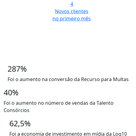
4
Novos clientes
no primeiro mês
287%
Foi o
aumento na conversão
da Recurso para Multas
40%
Foi o
aumento no número de vendas
da Talento
Consórcios
62,5%
Foi a
economia de investimento
em mídia da Log10