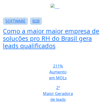
SOFTWARE
B2B
Como a maior
maior empresa de
soluções pro RH do Brasil
gera
leads qualificados
211%
Aumento
em MQLs
2ª
Maior Geradora
de leads