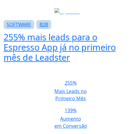
SOFTWARE
B2B
255% mais leads
para o
Espresso App já no primeiro
mês de Leadster
255%
Mais Leads no
Primeiro Mês
139%
Aumento
em Conversão