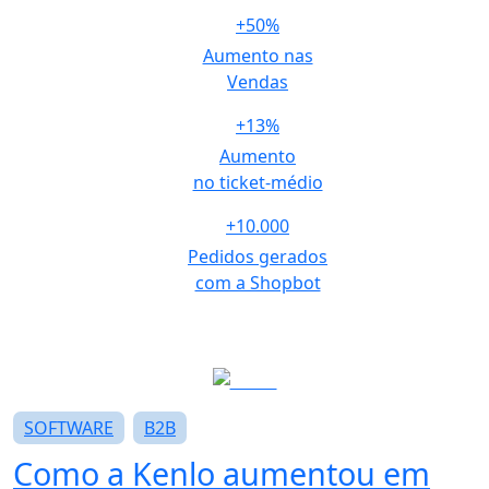
+50%
Aumento nas
Vendas
+13%
Aumento
no ticket-médio
+10.000
Pedidos gerados
com a Shopbot
SOFTWARE
B2B
Como a Kenlo aumentou em