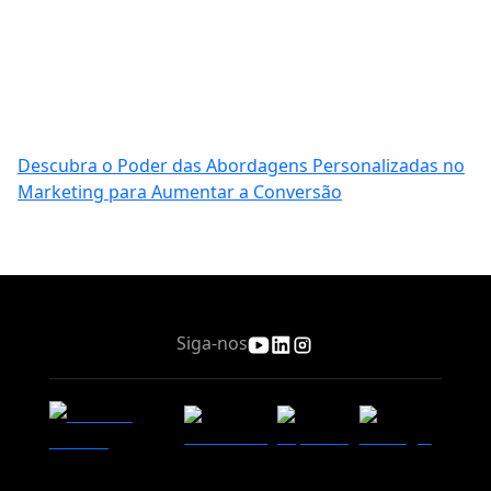
Descubra o Poder das Abordagens Personalizadas no
Marketing para Aumentar a Conversão
Siga-nos