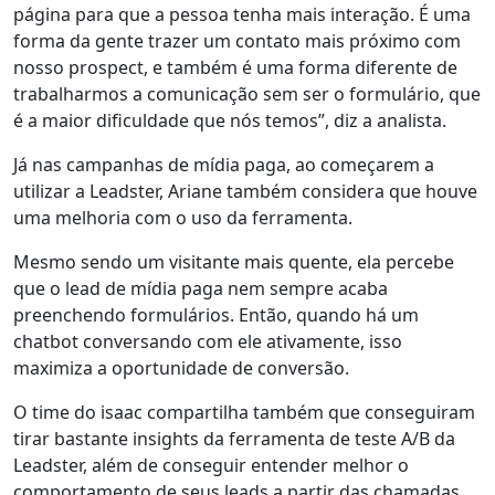
página para que a pessoa tenha mais interação. É uma
forma da gente trazer um contato mais próximo com
nosso prospect, e também é uma forma diferente de
trabalharmos a comunicação sem ser o formulário, que
é a maior dificuldade que nós temos”, diz a analista.
Já nas campanhas de mídia paga, ao começarem a
utilizar a Leadster, Ariane também considera que houve
uma melhoria com o uso da ferramenta.
Mesmo sendo um visitante mais quente, ela percebe
que o lead de mídia paga nem sempre acaba
preenchendo formulários. Então, quando há um
chatbot conversando com ele ativamente, isso
maximiza a oportunidade de conversão
.
O time do isaac compartilha também que conseguiram
tirar
bastante insights da ferramenta de teste A/B da
Leadster
, além de conseguir entender melhor o
comportamento de seus leads a partir das chamadas