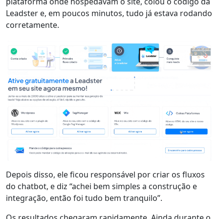
plataforma onde hospedavam o site, colou o código da
Leadster e,
em poucos minutos
, tudo já estava rodando
corretamente.
Depois disso, ele ficou responsável por criar os fluxos
do chatbot, e diz “
achei bem simples a construção e
integração
, então foi tudo bem tranquilo”.
Os resultados chegaram
rapidamente
. Ainda durante o