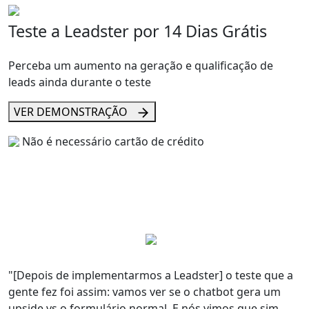
Teste a Leadster por 14 Dias Grátis
Perceba um aumento na geração e qualificação de
leads ainda durante o teste
VER DEMONSTRAÇÃO
Não é necessário cartão de crédito
"[Depois de implementarmos a Leadster] o teste que a
gente fez foi assim: vamos ver se o
chatbot
gera um
upside
vs o formulário normal
. E nós vimos que sim,