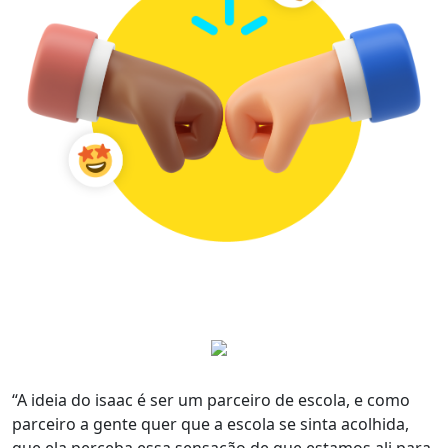
“A ideia do isaac é ser um parceiro de escola, e como
parceiro a gente quer que a escola se sinta acolhida,
que ela perceba essa sensação de que estamos ali para