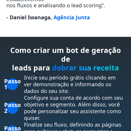
nos fluxos e analisando o lead scoring”.
- Daniel Iwanaga,
Agência Junta
Como criar um bot de geração
de
leads para
dobrar sua receita
Inicie seu período grátis clicando em
Passo
ver demonstração e informando os
1
dados do seu site.
Configure sua conta de acordo com seu
Passo
objetivo e segmento. Além disso, você
2
pode personalizar seu assistente como
quiser.
Finalize seu fluxo, definindo as páginas
Passo