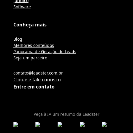
Jurídico
Software
Conheça mais
Blog
Melhores conteúdos
Panorama de Geração de Leads
Seja um parceiro
contato@leadster.com.br
Clique e fale conosco
Entre em contato
Peça à IA um resumo da Leadster