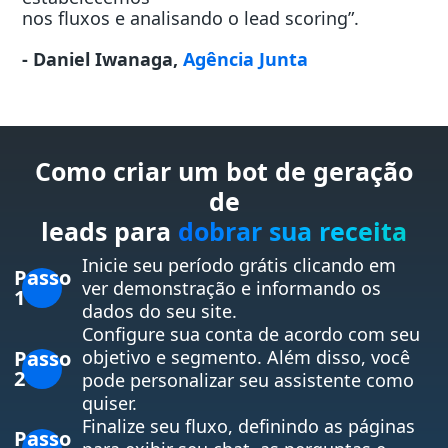
nos fluxos e analisando o lead scoring”.
- Daniel Iwanaga,
Agência Junta
Como criar um bot de geração
de
leads para
dobrar sua receita
Inicie seu período grátis clicando em
Passo
ver demonstração e informando os
1
dados do seu site.
Configure sua conta de acordo com seu
Passo
objetivo e segmento. Além disso, você
2
pode personalizar seu assistente como
quiser.
Finalize seu fluxo, definindo as páginas
Passo