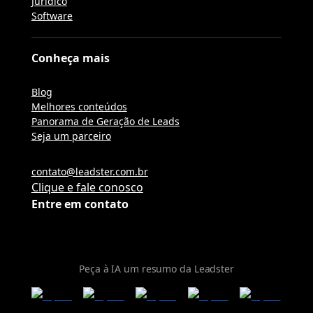
Jurídico
Software
Conheça mais
Blog
Melhores conteúdos
Panorama de Geração de Leads
Seja um parceiro
contato@leadster.com.br
Clique e fale conosco
Entre em contato
Peça à IA um resumo da Leadster