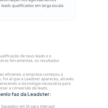
 leads qualificados em larga escala
ualificação de seus leads e o
tras ferramentas, os resultados
s eficiente, a empresa começou a
. Foi aí que a Leadster apareceu, através
recendo a tecnologia necessária para
izar a conversão de leads.
Kenlo faz da Leadster:
 baseados em IA para interagir