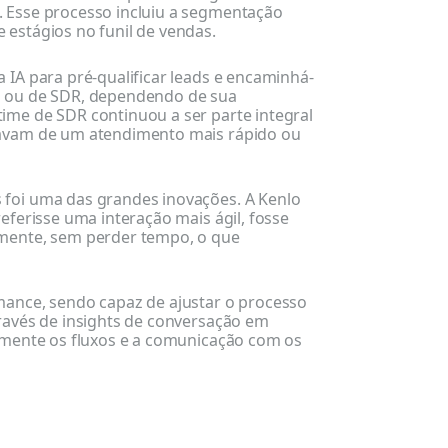
 Esse processo incluiu a segmentação
 estágios no funil de vendas.
 IA para pré-qualificar leads e encaminhá-
l ou de SDR, dependendo de sua
ime de SDR continuou a ser parte integral
savam de um atendimento mais rápido ou
 foi uma das grandes inovações. A Kenlo
eferisse uma interação mais ágil, fosse
amente, sem perder tempo, o que
mance, sendo capaz de ajustar o processo
ravés de insights de conversação em
temente os fluxos e a comunicação com os