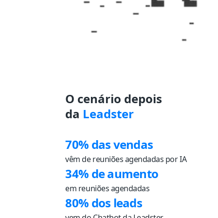
O cenário depois
da
Leadster
70% das vendas
vêm de reuniões agendadas por IA
34% de aumento
em reuniões agendadas
80% dos leads
vem do Chatbot da Leadster