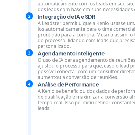
automaticamente com os leads em seu site.
dos leads com base em suas necessidades e
Integração de IA e SDR
A Leadster permitiu que a Kenlo usasse uma
los automaticamente para o time comercia
prontidão para a compra. Mesmo assim, o t
do processo, lidando com leads que preci
personalizado.
Agendamento Inteligente
O uso de IA para agendamento de reuniões
ajustou o processo para que, caso o lead pr
possível conectar com um consultor diret
aumentou a conversão de reuniões.
Análise de Performance
A Kenlo se beneficiou dos dados de perfor
de qualificação e maximizar a conversão at
tempo real. Isso permitiu refinar constan
leads.