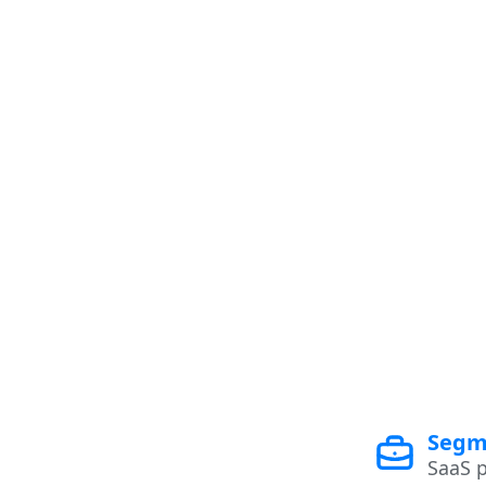
Segm
SaaS p