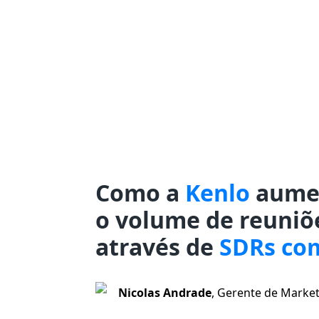
Como a
Kenlo
aume
o volume de reuniõe
através de
SDRs co
Nicolas Andrade
,
Gerente de Market