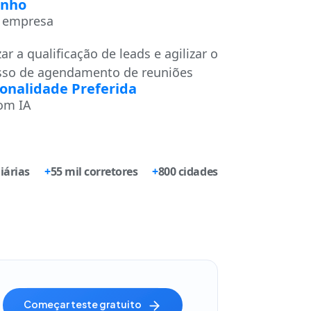
nho
 empresa
ar a qualificação de leads e agilizar o
sso de agendamento de reuniões
onalidade Preferida
om IA
iárias
+
55 mil corretores
+
800 cidades
começar teste gratuito