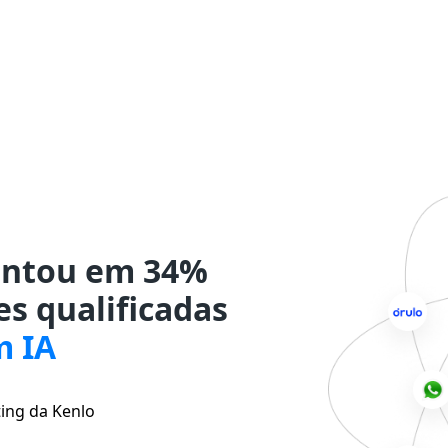
ntou em 34%
s qualificadas
m IA
ing da Kenlo