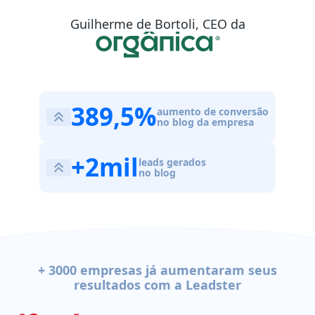
Guilherme de Bortoli, CEO da
389,5%
aumento de conversão
no blog da empresa
+2mil
leads gerados
no blog
+ 3000 empresas
já aumentaram seus
resultados com a Leadster