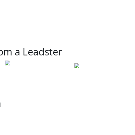
om a Leadster
a