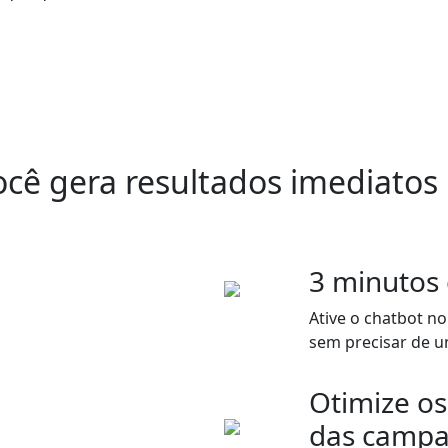
cê gera resultados imediatos
3 minutos 
Ative o chatbot no
sem precisar de 
Otimize os
das camp