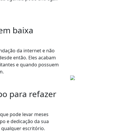
em baixa
ndação da internet e não
 desde então. Eles acabam
sitantes e quando possuem
m.
o para refazer
o que pode levar meses
mpo e dedicação da sua
 qualquer escritório.