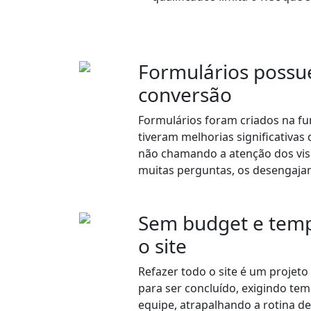
Formulários possu
conversão
Formulários foram criados na fu
tiveram melhorias significativas
não chamando a atenção dos vi
muitas perguntas, os desengaja
Sem budget e temp
o site
Refazer todo o site é um projet
para ser concluído, exigindo te
equipe, atrapalhando a rotina de