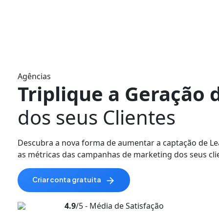
Agências
Triplique a Geração 
dos seus Clientes
Descubra a nova forma de aumentar a captação de Lea
as métricas das campanhas de marketing dos seus cli
criar conta gratuita
4.9
/5 - Média de Satisfação