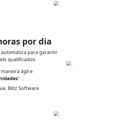
horas por dia
 automática para garantir
ds qualificados.
maneira ágil e
nidades
"
ue, Blitz Software