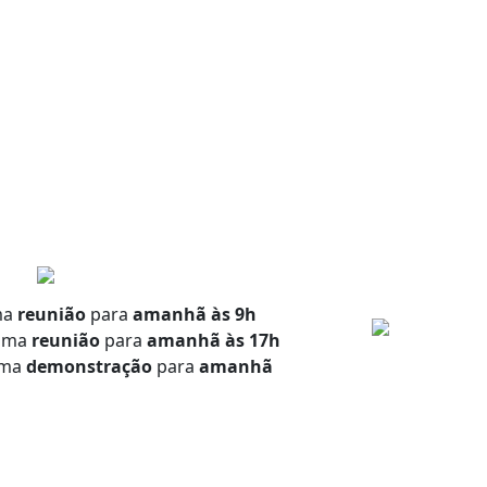
ma
reunião
para
amanhã às 9h
uma
reunião
para
amanhã às 17h
uma
demonstração
para
amanhã