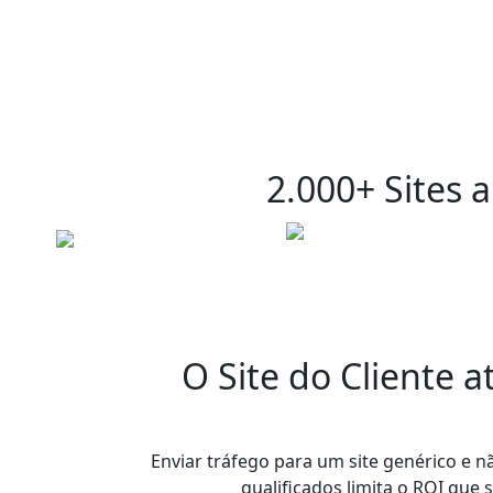
2.000+ Sites
a
O Site do Cliente 
Enviar tráfego para um site genérico e n
qualificados limita o ROI que 