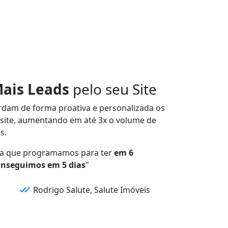
Mais Leads
pelo seu Site
rdam de forma
proativa e personalizada
os
site,
aumentando em até 3x
o volume de
s.
a que programamos para ter
em 6
onseguimos em 5 dias
"
Rodrigo Salute, Salute Imóveis