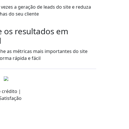
vezes a geração de leads do site e reduza
as do seu cliente
 os resultados em
l
e as métricas mais importantes do site
forma rápida e fácil
 crédito |
Satisfação