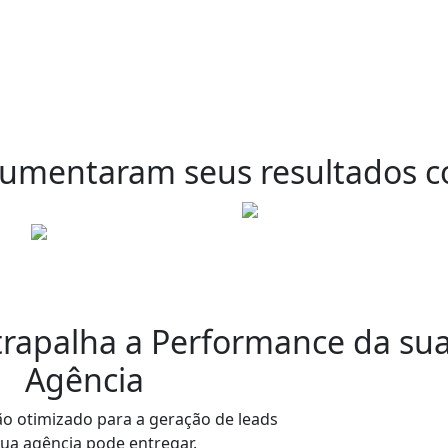
umentaram
seus resultados c
atrapalha a Performance da su
Agência
ão otimizado para a geração de leads
sua agência pode entregar.