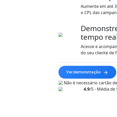
Aumente em até 3 
o CPL das campanh
Demonstre
tempo rea
Acesse e acompanh
do seu cliente de 
ver demonstração
Não é necessário cartão de
4.9
/5 - Média de 