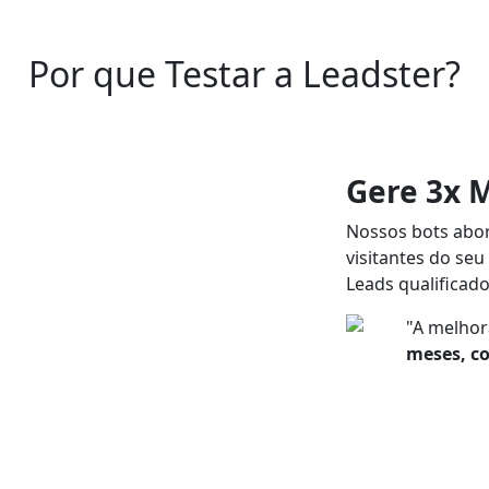
Por que Testar a Leadster?
Gere 3x 
Nossos bots abo
visitantes do seu 
Leads qualificado
"A melhor
meses, c