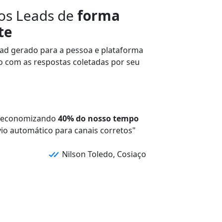
 os Leads de
forma
te
ead
gerado para a
pessoa
e
plataforma
do com as
respostas
coletadas por seu
 economizando
40% do nosso tempo
io automático para canais corretos"
Nilson Toledo, Cosiaço