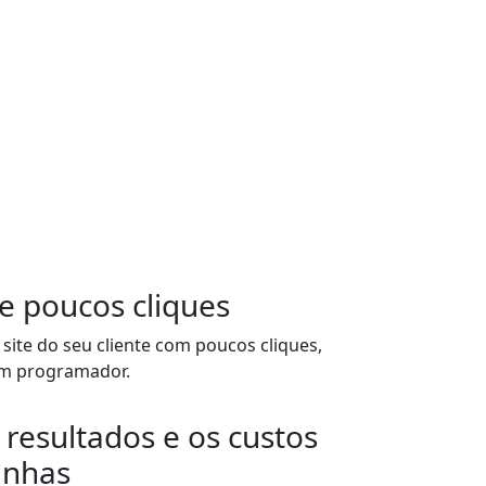
e poucos cliques
 site do seu cliente com poucos cliques,
um programador.
 resultados e os custos
anhas