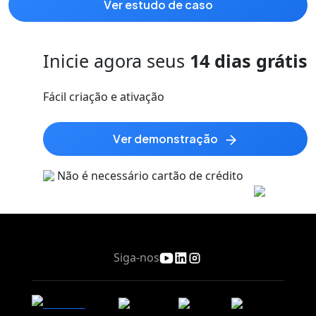
ver estudo de caso
Inicie agora seus
14 dias grátis
Fácil criação e ativação
ver demonstração
Não é necessário cartão de crédito
Siga-nos