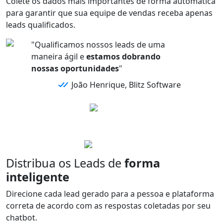
Colete os
dados mais importantes
de forma automática
para garantir que sua equipe de vendas receba
apenas
leads qualificados.
"Qualificamos nossos leads de uma
maneira ágil e
estamos dobrando
nossas oportunidades
"
João Henrique, Blitz Software
Distribua os Leads de
forma
inteligente
Direcione
cada
lead
gerado para a
pessoa
e
plataforma
correta de acordo com as
respostas
coletadas por seu
chatbot.