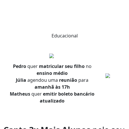
Educacional
Pedro
quer
matricular seu filho
no
ensino médio
Júlia
agendou uma
reunião
para
amanhã às 17h
Matheus
quer
emitir boleto bancário
atualizado