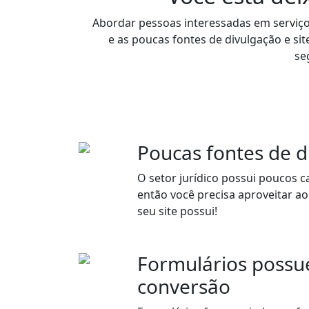
Abordar pessoas interessadas em serviços 
e as poucas fontes de divulgação e sit
se
Poucas fontes de d
O setor jurídico possui poucos c
então você precisa aproveitar a
seu site possui!
Formulários possu
conversão