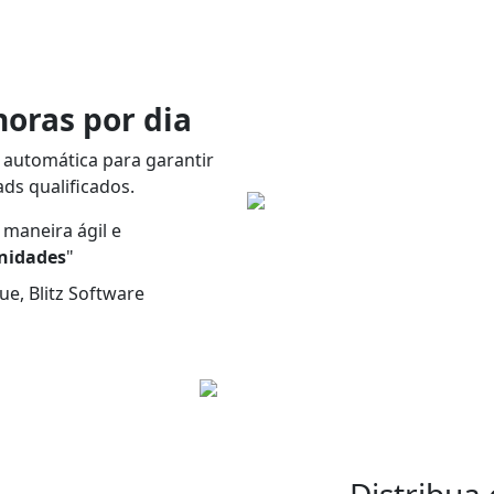
horas por dia
 automática para garantir
ds qualificados.
maneira ágil e
nidades
"
ue, Blitz Software
Distribua