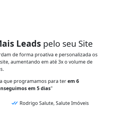
Mais Leads
pelo seu Site
rdam de forma
proativa e personalizada
os
site,
aumentando em até 3x
o volume de
s.
a que programamos para ter
em 6
onseguimos em 5 dias
"
Rodrigo Salute, Salute Imóveis