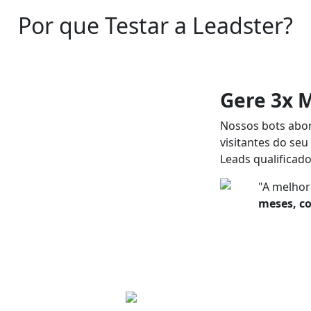
Por que Testar a Leadster?
Gere 3x 
Nossos bots abo
visitantes do seu 
Leads qualificado
"A melhor
meses, c