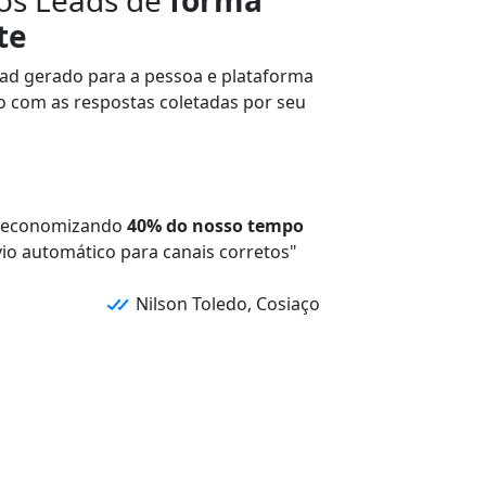
te
ead
gerado para a
pessoa
e
plataforma
do com as
respostas
coletadas por seu
 economizando
40% do nosso tempo
io automático para canais corretos"
Nilson Toledo, Cosiaço