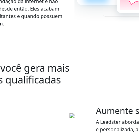
ndação da internet e não
 desde então. Eles acabam
sitantes e quando possuem
m.
você gera mais
 qualificadas
Aumente su
A Leadster aborda 
e personalizada, 