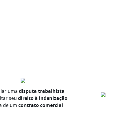
ciar uma
disputa trabalhista
tar seu
direito à indenização
a de um
contrato comercial