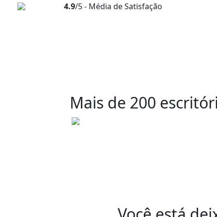
4.9
/5 - Média de Satisfação
Mais de 200 escritóri
Você está dei