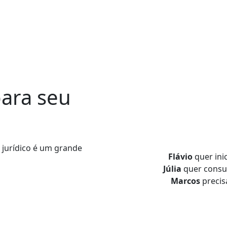
ara seu
jurídico
é um grande
Flávio
quer ini
Júlia
quer consul
Marcos
precis