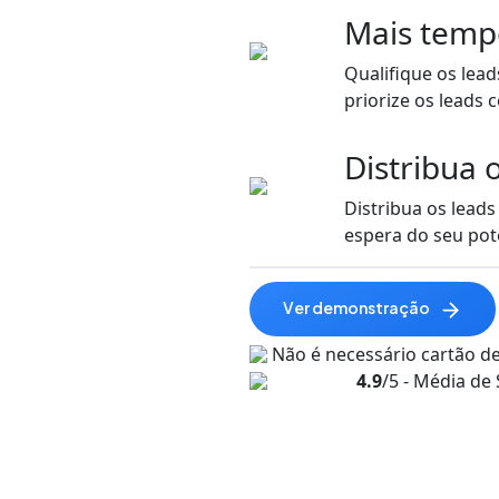
Mais temp
Qualifique os lead
priorize os leads
Distribua 
Distribua os lead
espera do seu pote
ver demonstração
Não é necessário cartão de
4.9
/5 - Média de 