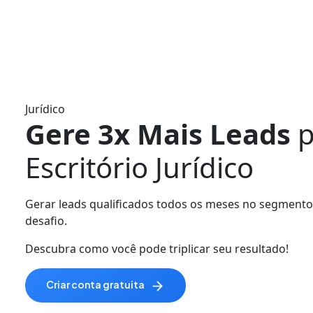
Jurídico
Gere 3x Mais Leads
p
Escritório Jurídico
Gerar leads qualificados todos os meses no segmento
desafio.
Descubra como você pode triplicar seu resultado!
criar conta gratuita