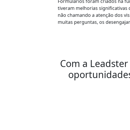
Formulários foram criados na fu
tiveram melhorias significativas
não chamando a atenção dos vi
muitas perguntas, os desengaja
Com a Leadster 
oportunidades