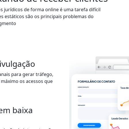
jurídicos de forma online é uma tarefa difícil
es estáticos são os principais problemas do
gmento
ivulgação
anais para gerar tráfego,
o máximo os acessos que
em baixa