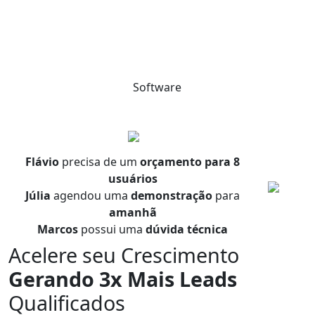
Software
Flávio
precisa de um
orçamento para 8
usuários
Júlia
agendou uma
demonstração
para
amanhã
Marcos
possui uma
dúvida técnica
Acelere seu Crescimento
Gerando 3x Mais Leads
Qualificados