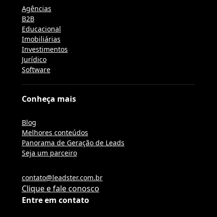
Agências
B2B
Educacional
Imobiliárias
Investimentos
Jurídico
Software
Conheça mais
Blog
Melhores conteúdos
Panorama de Geração de Leads
Seja um parceiro
contato@leadster.com.br
Clique e fale conosco
Entre em contato