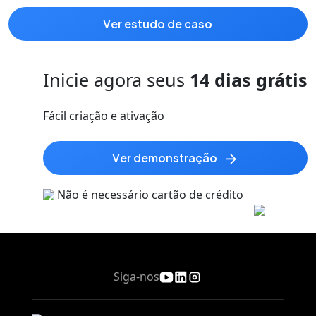
ver estudo de caso
Inicie agora seus
14 dias grátis
Fácil criação e ativação
ver demonstração
Não é necessário cartão de crédito
Siga-nos