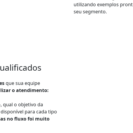
utilizando exemplos pron
seu segmento.
ualificados
ões
que sua equipe
ilizar o atendimento:
, qual o objetivo da
disponível para cada tipo
as no fluxo foi muito