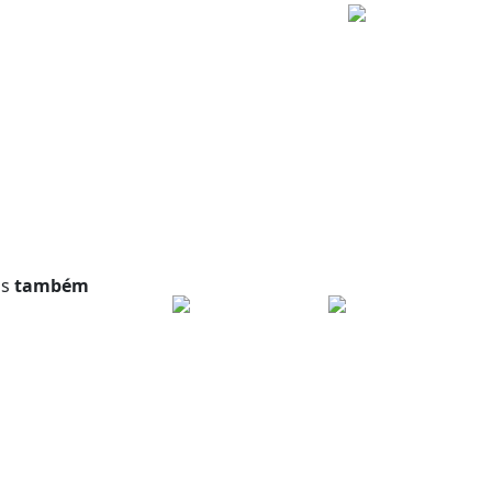
as
também