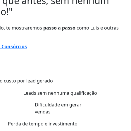
 que antes, sem nenhum
o!"
ndo, te mostraremos
passo a passo
como Luis e outras
 Consórcios
to custo por lead gerado
Leads sem nenhuma qualificação
Dificuldade em gerar
vendas
Perda de tempo e investimento