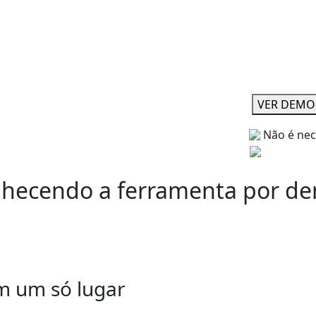
VER DEMO
Não é nec
hecendo a ferramenta por de
m um só lugar