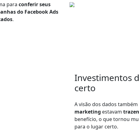
rma para
conferir seus
anhas do Facebook Ads
cados
.
Investimentos d
certo
A visão dos dados também 
marketing
estavam
trazen
benefício, o que tornou mui
para o lugar certo.