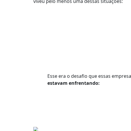
viveu pelo menos uma dessas situações:
Esse era o desafio que essas empres
estavam enfrentando: