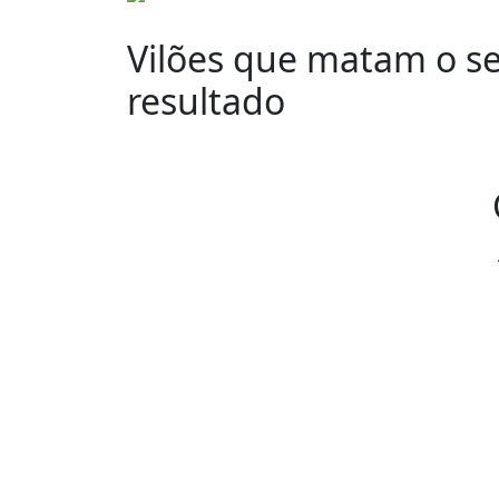
Vilões que matam o s
resultado