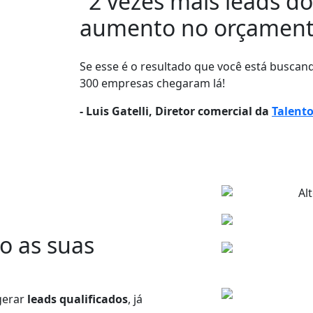
"2 vezes mais leads
do
aumento no orçament
Se esse é o resultado que você está busca
300 empresas chegaram lá!
- Luis Gatelli, Diretor comercial da
Talento
Al
o as suas
gerar
leads qualificados
, já