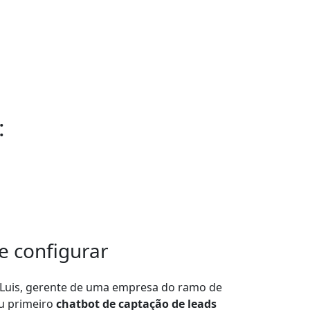
:
s
de configurar
 Luis, gerente de uma empresa do ramo de
u primeiro
chatbot de captação de leads