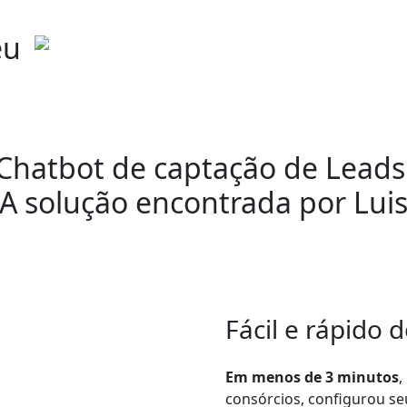
eu
Chatbot de captação de Leads
A solução encontrada por Lui
Fácil e rápido 
Em menos de 3 minutos
,
consórcios, configurou se