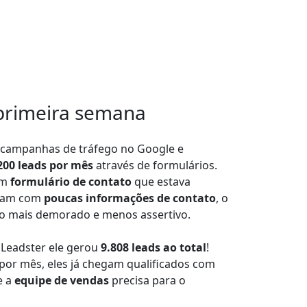
primeira semana
m campanhas de tráfego no Google e
200 leads por mês
através de formulários.
um
formulário de contato
que estava
nham com
poucas informações de contato
, o
o mais demorado e menos assertivo.
Leadster ele gerou
9.808 leads ao total
!
por mês, eles já chegam qualificados com
 a
equipe de vendas
precisa para o