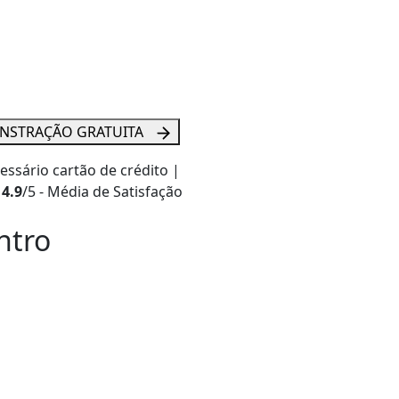
NSTRAÇÃO GRATUITA
essário cartão de crédito |
4.9
/5 - Média de Satisfação
ntro