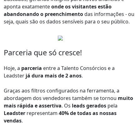
aponta exatamente
onde os visitantes estão
abandonando o preenchimento
das informações - ou
seja, quais são os dados sensíveis para o seu público.
Parceria que só cresce!
Hoje, a
parceria
entre a Talento Consórcios e a
Leadster
já dura mais de 2 anos
.
Graças aos filtros configurados na ferramenta, a
abordagem dos vendedores também se tornou
muito
mais rápida e assertiva
. Os
leads gerados
pela
Leadster
representam
40% de todas as nossas
vendas
.