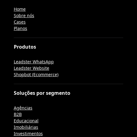
Home
Sobre nós
Cases
Planos
Produtos
Leadster WhatsApp
Leadster Website
Shopbot (Ecommerce)
Soluções por segmento
Agências
B2B
Educacional
Imobiliárias
Investimentos