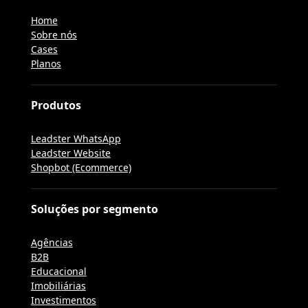
Home
Sobre nós
Cases
Planos
Produtos
Leadster WhatsApp
Leadster Website
Shopbot (Ecommerce)
Soluções por segmento
Agências
B2B
Educacional
Imobiliárias
Investimentos