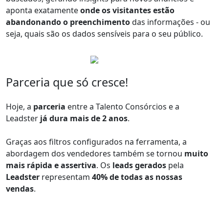
aponta exatamente
onde os visitantes estão
abandonando o preenchimento
das informações - ou
seja, quais são os dados sensíveis para o seu público.
Parceria que só cresce!
Hoje, a
parceria
entre a Talento Consórcios e a
Leadster
já dura mais de 2 anos
.
Graças aos filtros configurados na ferramenta, a
abordagem dos vendedores também se tornou
muito
mais rápida e assertiva
. Os
leads gerados
pela
Leadster
representam
40% de todas as nossas
vendas
.