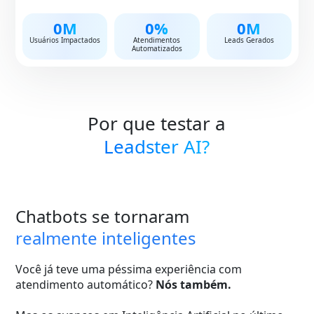
0
M
0
%
0
M
Usuários Impactados
Atendimentos
Leads Gerados
Automatizados
Por que testar a
Leadster AI?
Chatbots se tornaram
realmente inteligentes
Você já teve uma péssima experiência com
atendimento automático?
Nós também.