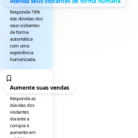
Atenda seus visitantes de forma humana
Responda 78%
das dúvidas dos
seus visitantes
de forma
automática
com uma
experiência
humanizada.
Aumente suas vendas
Responda as
dúvidas dos
visitantes
durante a
compra e
aumente em