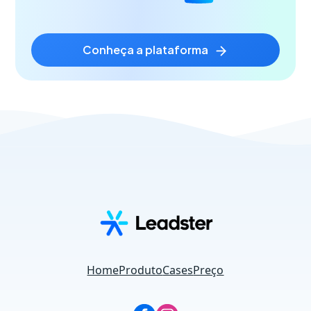
acordo com seu resultado.
conheça a plataforma
Home
Produto
Cases
Preço