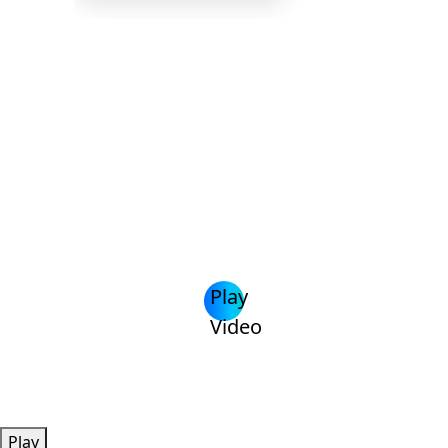
Play
Video
Play