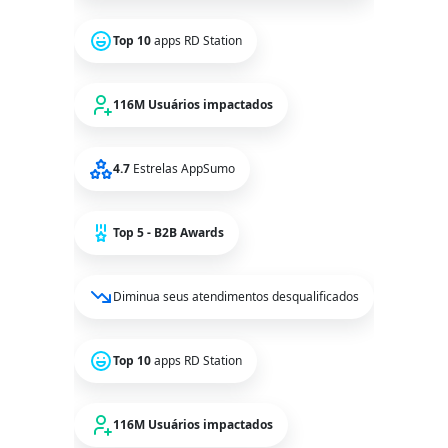
Top 10
apps RD Station
116M Usuários impactados
4.7
Estrelas AppSumo
Top 5 - B2B Awards
Diminua seus atendimentos desqualificados
Top 10
apps RD Station
116M Usuários impactados