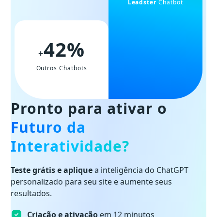
Leadster
Chatbot
42%
+
Outros Chatbots
Pronto para ativar o
Futuro da
Interatividade?
Teste grátis e aplique
a inteligência do ChatGPT
personalizado para seu site e aumente seus
resultados.
Criação e ativação
em 12 minutos