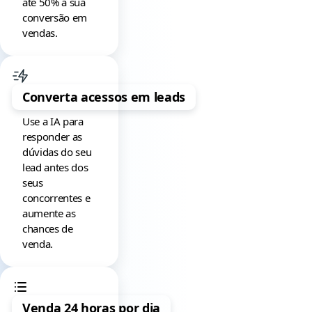
até 50% a sua
conversão em
vendas.
Converta acessos em leads
Use a IA para
responder as
dúvidas do seu
lead antes dos
seus
concorrentes e
aumente as
chances de
venda.
Venda 24 horas por dia