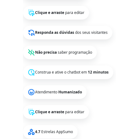
Clique e arraste
para editar
Responda as dúvidas
dos seus visitantes
Não precisa
saber programação
Construa e ative o chatbot em
12 minutos
Atendimento
Humanizado
Clique e arraste
para editar
4.7
Estrelas AppSumo