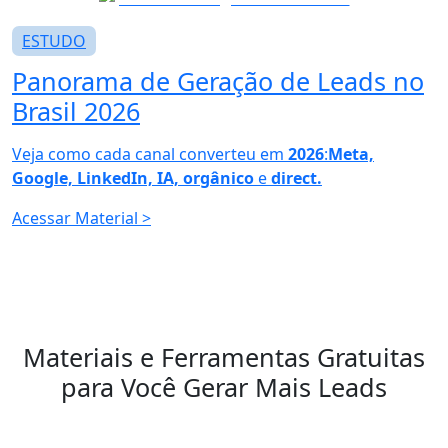
ESTUDO
Panorama de
Geração de Leads no
Brasil 2026
Veja como cada canal converteu em
2026
:
Meta,
Google, LinkedIn, IA, orgânico
e
direct.
Acessar Material
>
Materiais e Ferramentas Gratuitas
para Você
Gerar Mais Leads