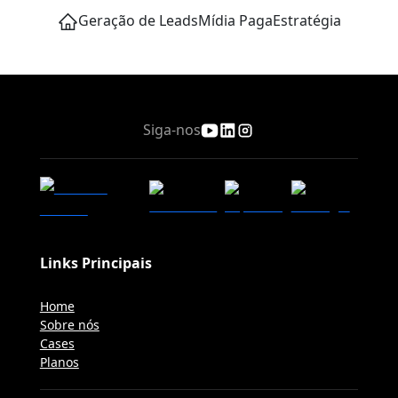
Geração de Leads
Mídia Paga
Estratégia
Siga-nos
Links Principais
Home
Sobre nós
Cases
Planos