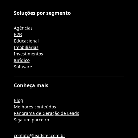
Soluções por segmento
Agências
B2B
Educacional
Imobiliárias
Investimentos
Jurídico
Software
Conheça mais
Blog
Melhores conteúdos
Panorama de Geração de Leads
Seja um parceiro
contato@leadster.com.br