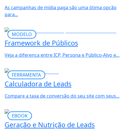
As campanhas de mídia paga são uma ótima opção
para...
MODELO
Framework de Públicos
Veja a diferença entre ICP, Persona e Público-Alvo e...
FERRAMENTA
Calculadora de Leads
Compare a taxa de conversão do seu site com seus...
EBOOK
Geração e Nutrição de Leads