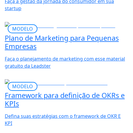
Faça a gestão da jornada do consumidor em sua
startup
MODELO
Plano de Marketing para Pequenas
Empresas
Faça o planejamento de marketing com esse material
gratuito da Leadster
MODELO
Framework para definição de OKRs e
KPIs
Defina suas estratégias com o framework de OKR E
KPI