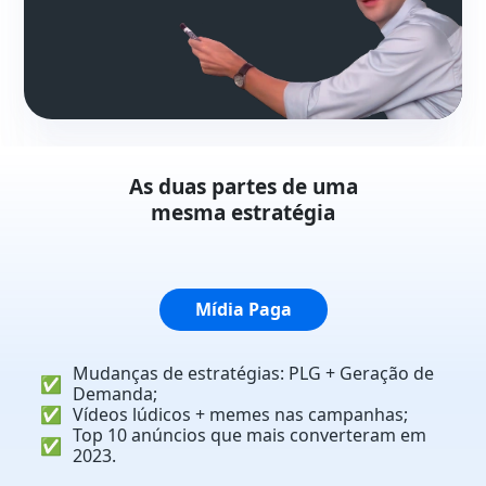
As duas partes de uma
mesma estratégia
Mídia Paga
Mudanças de estratégias:
PLG + Geração de
✅
Demanda;
✅
Vídeos lúdicos + memes
nas campanhas;
Top 10 anúncios que mais
converteram em
✅
2023.