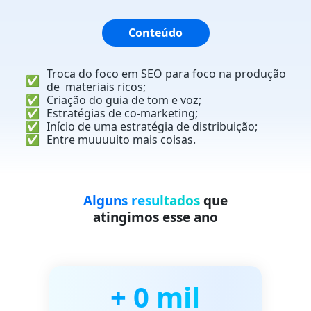
Conteúdo
Troca do foco em SEO para foco
na produção
✅
de materiais ricos;
✅
Criação do guia de tom e voz;
✅
Estratégias de co-marketing;
✅
Início de uma estratégia
de distribuição;
✅
Entre muuuuito mais coisas.
Alguns resultados
que
atingimos esse ano
+
0
mil