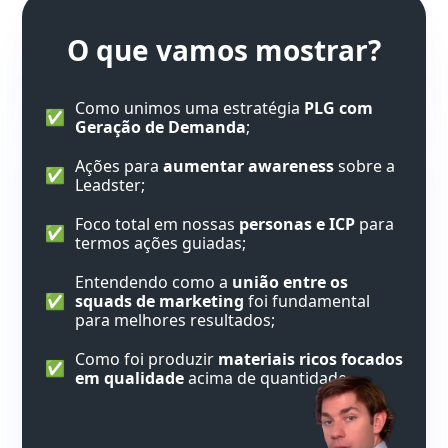
O que vamos mostrar?
Como unimos uma estratégia
PLG
com
✅
Geração de Demanda
;
Ações para
aumentar awareness
sobre a
✅
Leadster;
Foco total em nossas
personas e
ICP
para
✅
termos ações guiadas;
Entendendo como a
união entre os
✅
squads de marketing
foi fundamental
para melhores resultados;
Como foi produzir
materiais
ricos focados
✅
em qualidade
acima de quantidade.