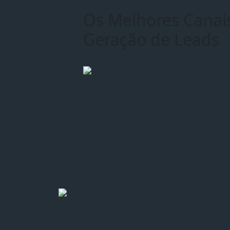
Os Melhores Canai
Geração de Leads