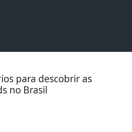
os para descobrir as
s no Brasil