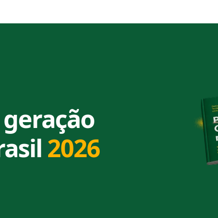
 geração
rasil
2026