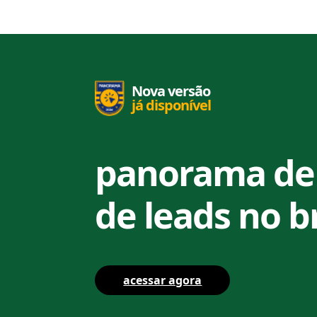
Nova versão
já disponível
panorama de
de leads no b
acessar agora