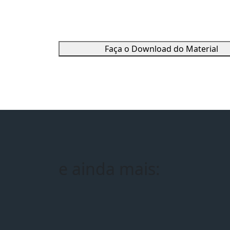
Faça o Download do Material
e ainda mais: