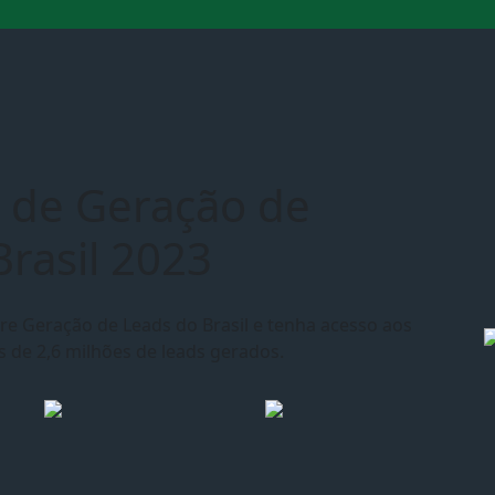
 de Geração de
rasil 2023
re Geração de Leads do Brasil e tenha acesso aos
s de 2,6 milhões de leads gerados.