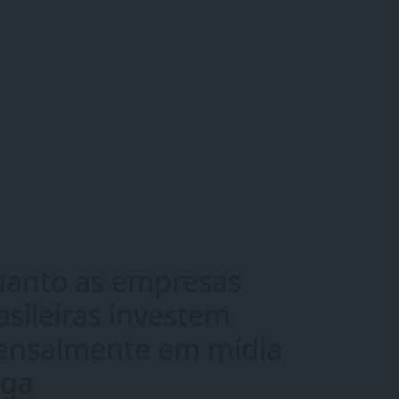
anto as empresas
asileiras investem
nsalmente em mídia
ga