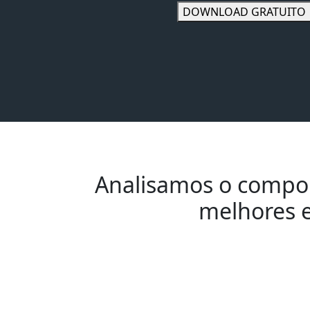
DOWNLOAD GRATUITO
Analisamos o compor
melhores e