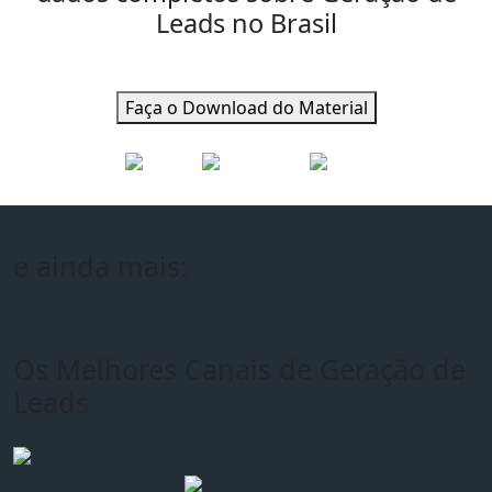
Leads no Brasil
Faça o Download do Material
e ainda mais:
Os Melhores Canais de Geração de
Leads