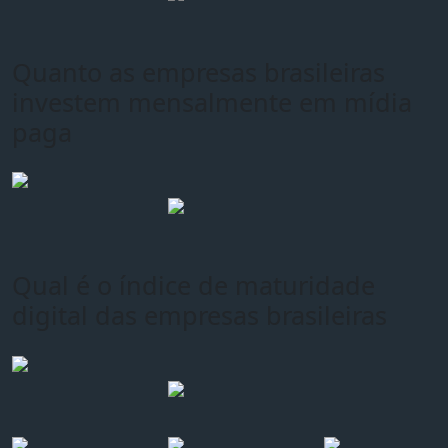
Quanto as empresas brasileiras
investem mensalmente em mídia
paga
Qual é o índice de maturidade
digital das empresas brasileiras