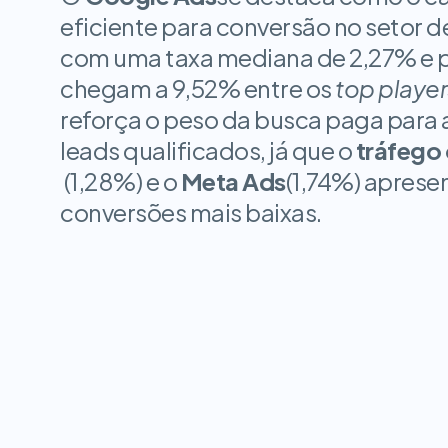
eficiente para conversão no setor d
com uma taxa mediana de 2,27% e p
chegam a 9,52% entre os
top player
reforça o peso da busca paga para at
leads qualificados, já que o
tráfego
(1,28%) e o
Meta Ads
(1,74%) aprese
conversões mais baixas.