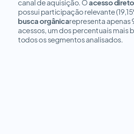
canal de aquisição. O
acesso diret
possui participação relevante (19,15%
busca orgânica
representa apenas 
acessos, um dos percentuais mais ba
todos os segmentos analisados.