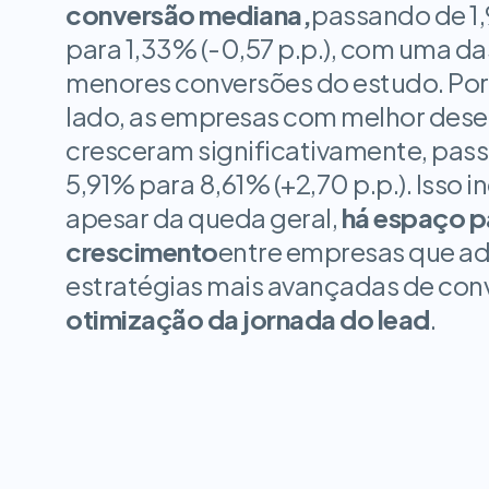
conversão mediana,
passando de 1
para 1,33% (-0,57 p.p.), com uma das
menores conversões do estudo. Por 
lado, as empresas com melhor des
cresceram significativamente, pass
5,91% para 8,61% (+2,70 p.p.). Isso in
apesar da queda geral,
há espaço pa
crescimento
entre empresas que a
estratégias mais avançadas de con
otimização da jornada do lead
.