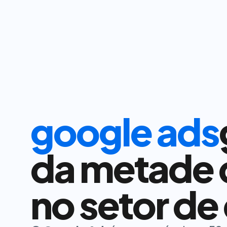
google ads
da metade d
no setor de