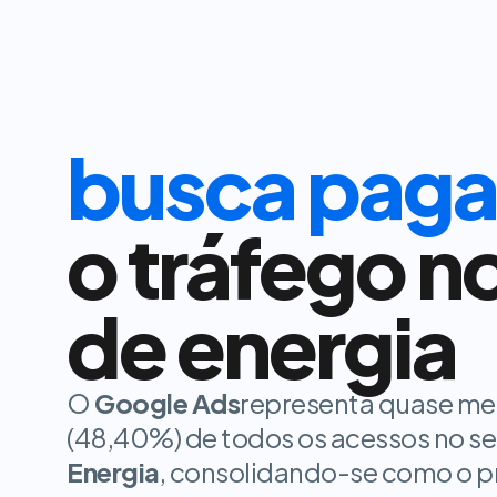
busca paga
o tráfego no
de energia
O
Google Ads
representa quase me
(48,40%) de todos os acessos no se
Energia
, consolidando-se como o pr