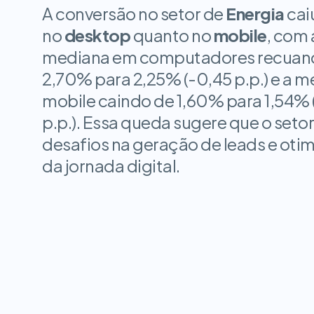
A conversão no setor de
Energia
cai
no
desktop
quanto no
mobile
, com a
mediana em computadores recuand
2,70% para 2,25% (-0,45 p.p.) e a m
mobile caindo de 1,60% para 1,54% 
p.p.). Essa queda sugere que o setor
desafios na geração de leads e otim
da jornada digital.