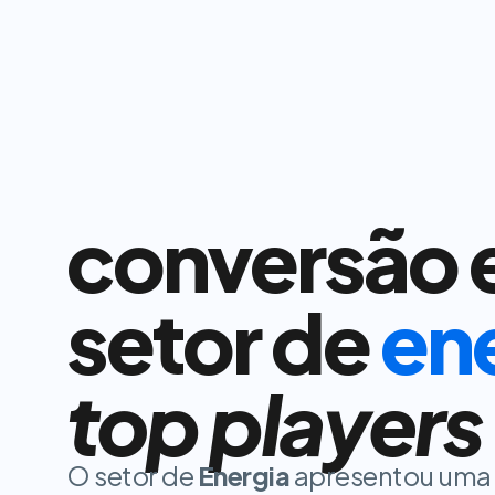
conversão 
setor de
en
top players
O setor de
Energia
apresentou uma