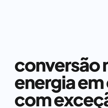
conversão n
energia em 
com exceç