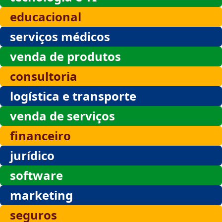
educacional
serviços médicos
venda de produtos
consultoria
logística e transporte
venda de serviços
financeiro
jurídico
software
marketing
seguros