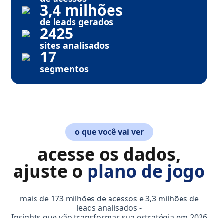
3,4 milhões
de leads gerados
2425
sites analisados
17
segmentos
o que você vai ver
acesse os dados,
ajuste o
plano de jogo
mais de 173 milhões de acessos e 3,3 milhões de
leads analisados -
Insights que vão transformar sua estratégia em 2026