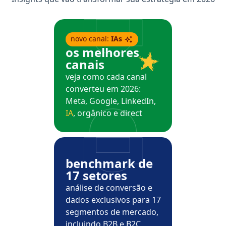
novo canal:
IAs
os melhores
canais
veja como cada canal
converteu em 2026:
Meta, Google, LinkedIn,
IA
, orgânico e direct
benchmark de
17 setores
análise de conversão e
dados exclusivos para 17
segmentos de mercado,
incluindo B2B e B2C