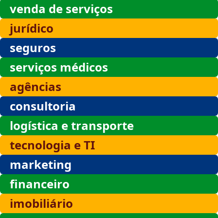
venda de serviços
jurídico
seguros
serviços médicos
agências
consultoria
logística e transporte
tecnologia e TI
marketing
financeiro
imobiliário