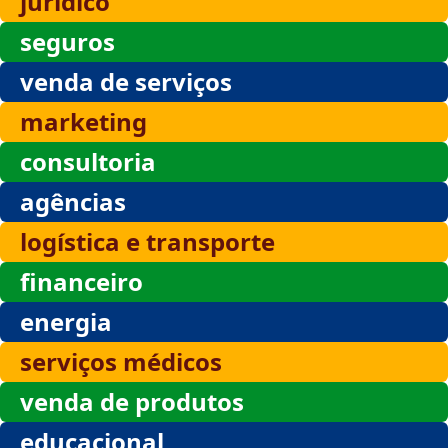
jurídico
seguros
venda de serviços
marketing
consultoria
agências
logística e transporte
financeiro
energia
serviços médicos
venda de produtos
educacional