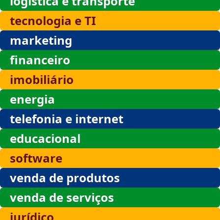
logística e transporte
tecnologia e TI
marketing
financeiro
imobiliário
energia
telefonia e internet
educacional
software
venda de produtos
venda de serviços
jurídico