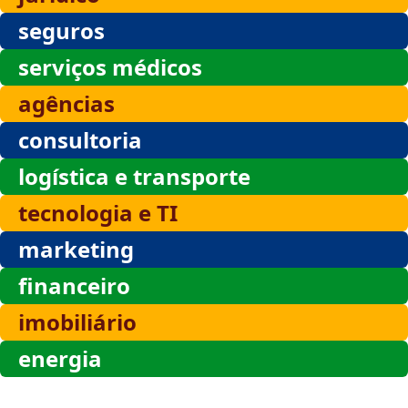
seguros
serviços médicos
agências
consultoria
logística e transporte
tecnologia e TI
marketing
financeiro
imobiliário
energia