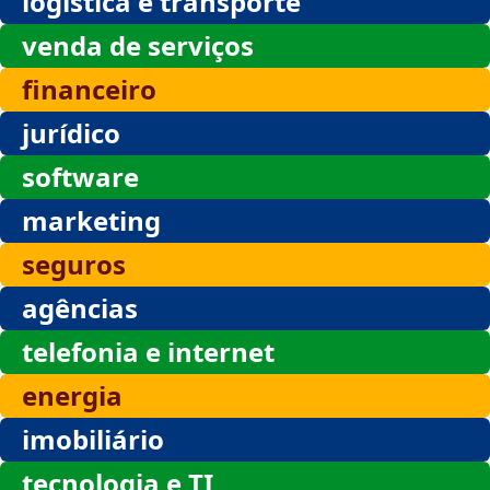
logística e transporte
venda de serviços
financeiro
jurídico
software
marketing
seguros
agências
telefonia e internet
energia
imobiliário
tecnologia e TI