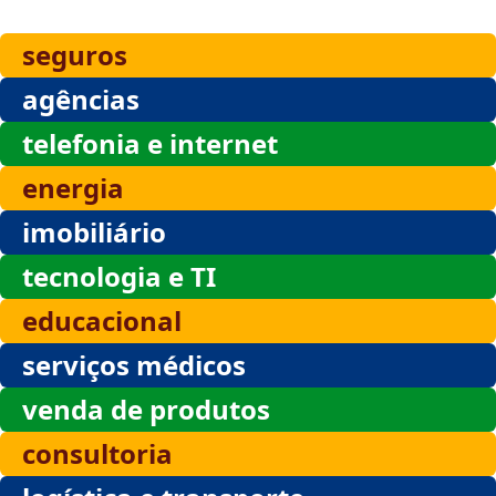
seguros
agências
telefonia e internet
energia
imobiliário
tecnologia e TI
educacional
serviços médicos
venda de produtos
consultoria