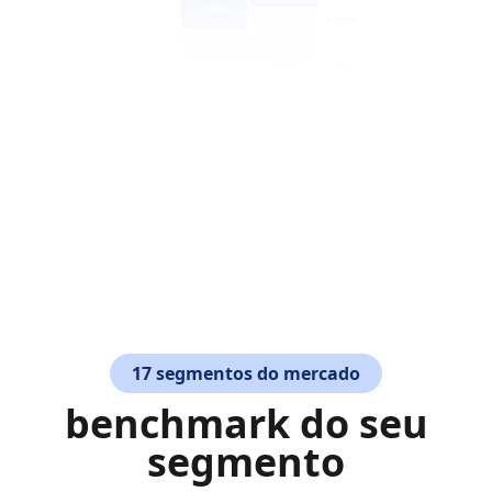
orgânico mudou,
mas ainda traz
leads
mais qualificados
17 segmentos do mercado
benchmark do seu
segmento