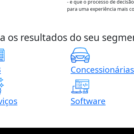
- e que o processo de decisã
para uma experiência mais c
ja os resultados do seu segme
B
Concessionárias
viços
Software