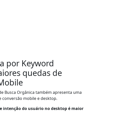
ca por Keyword
iores quedas de
Mobile
l de Busca Orgânica também apresenta uma
e conversão mobile e desktop.
de intenção do usuário no desktop é maior