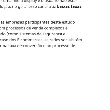
r uma mídia display e o usuário não estar
ção, no geral esse canal traz
baixas taxas
 as empresas participantes deste estudo
com processos de venda complexos e
gado (como sistemas de segurança e
 caso dos E-commerces, as redes sociais têm
r na taxa de conversão e no processo de