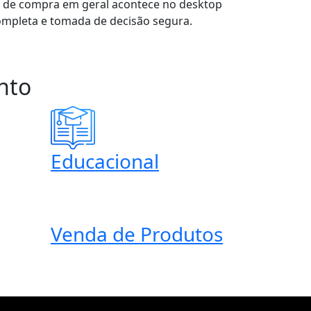
o de compra em geral acontece no desktop
ompleta e tomada de decisão segura.
nto
Educacional
Venda de Produtos