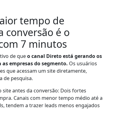
aior tempo de
a conversão é o
 com 7 minutos
tivo de que
o canal Direto está gerando os
ra as empresas do segmento.
Os usuários
les que acessam um site diretamente,
a de pesquisa.
 site antes da conversão: Dois fortes
compra. Canais com menor tempo médio até a
s, tendem a trazer leads menos engajados