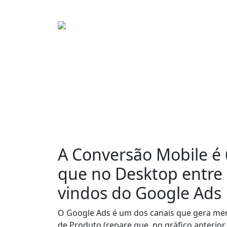
A Conversão Mobile é
que no Desktop
entre
vindos do Google Ads
O Google Ads é um dos canais que gera m
de Produto (repare que, no gráfico anterior,