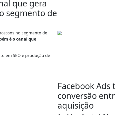
nal que gera
 o segmento de
s acessos no segmento de
bém é o canal que
nto em SEO e produção de
Facebook Ads 
conversão
entr
aquisição