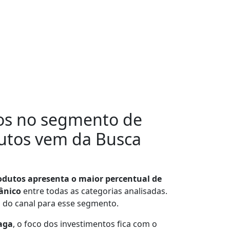
os
no segmento de
utos vem da
Busca
dutos apresenta o maior percentual de
ânico
entre todas as categorias analisadas.
 do canal para esse segmento.
aga
, o foco dos investimentos fica com o