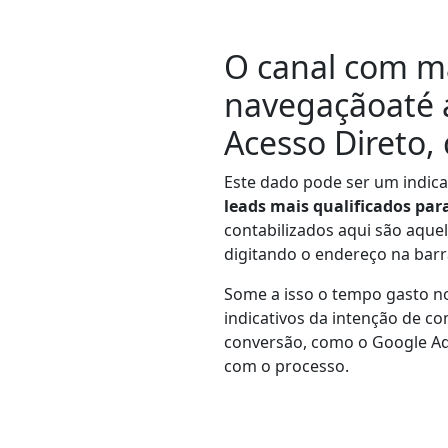
O canal com m
navegação
até 
Acesso Direto
,
Este dado pode ser um indica
leads mais qualificados pa
contabilizados aqui são aque
digitando o endereço na barr
Some a isso o tempo gasto no
indicativos da intenção de 
conversão, como o Google Ad
com o processo.