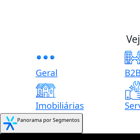
Ve
Geral
B2
Imobiliárias
Ser
Panorama por Segmentos