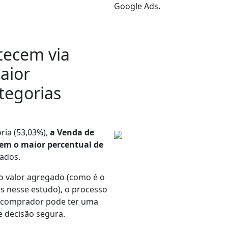
Google Ads.
tecem via
aior
tegorias
ria (53,03%),
a Venda de
em o maior percentual de
ados.
o valor agregado (como é o
s nesse estudo), o processo
o comprador pode ter uma
 decisão segura.