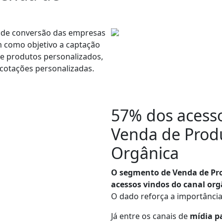
s de conversão das empresas
m como objetivo a captação
de produtos personalizados,
cotações personalizadas.
57% dos acess
Venda de Prod
Orgânica
O segmento de Venda de Pro
acessos vindos do canal org
O dado reforça a importância
Já entre os canais de
mídia p