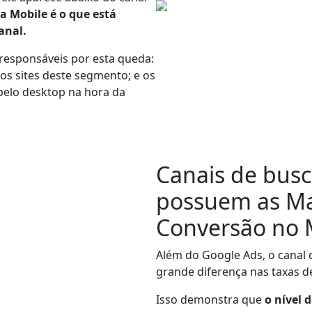
a Mobile é o que está
anal.
 responsáveis por esta queda:
os sites deste segmento; e os
pelo desktop na hora da
Canais de bus
possuem as
Ma
Conversão no 
Além do Google Ads, o cana
grande diferença nas taxas d
Isso demonstra que
o nível 