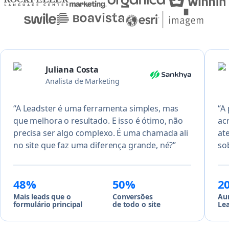
Juliana Costa
Analista de Marketing
“A Leadster é uma ferramenta simples, mas
“A
que melhora o resultado. E isso é ótimo, não
acr
precisa ser algo complexo. É uma chamada ali
at
no site que faz uma diferença grande, né?”
so
48%
50%
2
Mais leads que o
Conversões
Au
formulário principal
de todo o site
Le