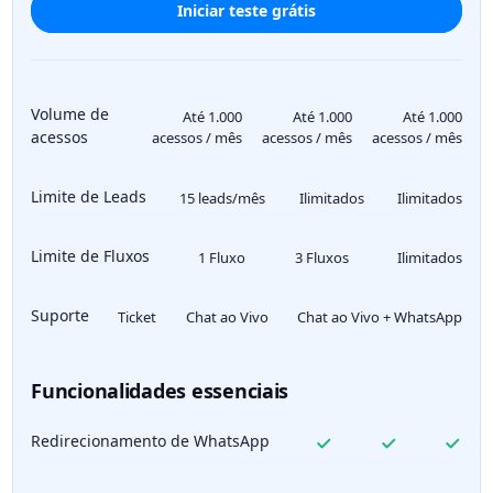
Iniciar teste grátis
Volume de
Até 1.000
Até 1.000
Até 1.000
acessos
acessos / mês
acessos / mês
acessos / mês
Limite de Leads
15 leads/mês
Ilimitados
Ilimitados
Limite de Fluxos
1 Fluxo
3 Fluxos
Ilimitados
Suporte
Ticket
Chat ao Vivo
Chat ao Vivo + WhatsApp
Funcionalidades essenciais
Redirecionamento de WhatsApp