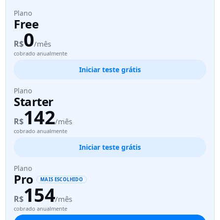
Plano
Free
0
R$
/mês
cobrado anualmente
Iniciar teste grátis
Plano
Starter
142
R$
/mês
cobrado anualmente
Iniciar teste grátis
Plano
Pro
MAIS ESCOLHIDO
154
R$
/mês
cobrado anualmente