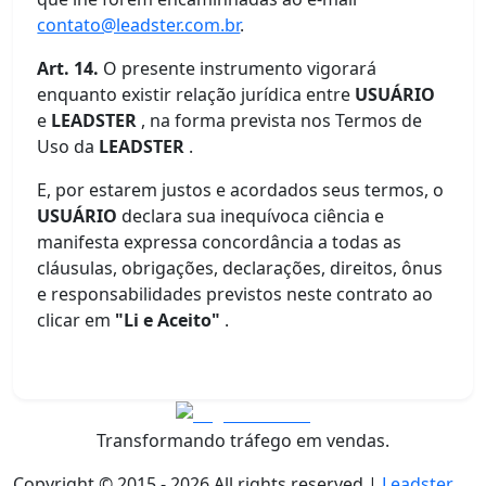
contato@leadster.com.br
.
Art. 14.
O presente instrumento vigorará
enquanto existir relação jurídica entre
USUÁRIO
e
LEADSTER
, na forma prevista nos Termos de
Uso da
LEADSTER
.
E, por estarem justos e acordados seus termos, o
USUÁRIO
declara sua inequívoca ciência e
manifesta expressa concordância a todas as
cláusulas, obrigações, declarações, direitos, ônus
e responsabilidades previstos neste contrato ao
clicar em
"Li e Aceito"
.
Transformando tráfego em vendas.
Copyright © 2015 -
2026
All rights reserved |
Leadster