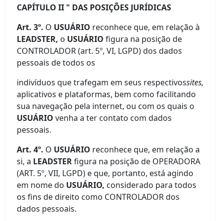
CAPÍTULO II " DAS POSIÇÕES JURÍDICAS
Art. 3º.
O
USUÁRIO
reconhece que, em relação à
LEADSTER,
o
USUÁRIO
figura na posição de
CONTROLADOR (art. 5º, VI, LGPD) dos dados
pessoais de todos os
indivíduos que trafegam em seus respectivos
sites,
aplicativos e plataformas, bem como facilitando
sua navegação pela internet, ou com os quais o
USUÁRIO
venha a ter contato com dados
pessoais.
Art. 4º.
O
USUÁRIO
reconhece que, em relação a
si, a
LEADSTER
figura na posição de OPERADORA
(ART. 5º, VII, LGPD) e que, portanto, está agindo
em nome do
USUÁRIO,
considerado para todos
os fins de direito como CONTROLADOR dos
dados pessoais.