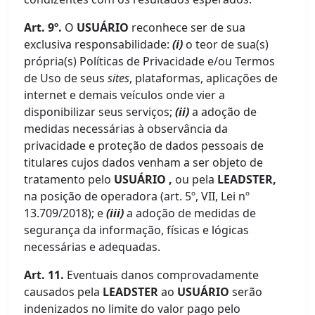
Art. 9º.
O
USUÁRIO
reconhece ser de sua
exclusiva responsabilidade:
(i)
o teor de sua(s)
própria(s) Políticas de Privacidade e/ou Termos
de Uso de seus
sites
, plataformas, aplicações de
internet e demais veículos onde vier a
disponibilizar seus serviços;
(ii)
a adoção de
medidas necessárias à observância da
privacidade e proteção de dados pessoais de
titulares cujos dados venham a ser objeto de
tratamento pelo
USUÁRIO ,
ou pela
LEADSTER,
na posição de operadora (art. 5º, VII, Lei nº
13.709/2018); e
(iii)
a adoção de medidas de
segurança da informação, físicas e lógicas
necessárias e adequadas.
Art. 11.
Eventuais danos comprovadamente
causados pela
LEADSTER
ao
USUÁRIO
serão
indenizados no limite do valor pago pelo