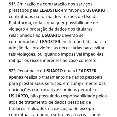
§1º.
Em razão da contratação dos serviços
prestados pela
LEADSTER
em favor do
USUÁRIO ,
contratados na forma dos Termos de Uso da
Plataforma, toda e qualquer possibilidade de
violação à proteção de dados dos titulares
relacionados ao
USUÁRIO
deverão ser
comunicadas à
LEADSTER
em tempo hábil para a
adoção das providências necessárias para evitar
tais violações, ou, quando impossível impedi-las,
mitigar os riscos inerentes ao caso concreto.
§2º.
Reconhece o
USUÁRIO
que a
LEADSTER
apenas realiza o tratamento de dados pessoais
para prestar seus serviços, em cumprimento das
obrigações contratuais assumidas perante o
USUÁRIO,
não possuindo responsabilidade pelos
atos de tratamento de dados pessoais de
titulares realizados na execução do escopo
contratual, tampouco sobre os atos realizados