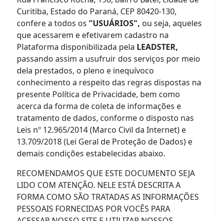
Curitiba, Estado do Paraná, CEP 80420-130,
confere a todos os
"USUÁRIOS",
ou seja, aqueles
que acessarem e efetivarem cadastro na
Plataforma disponibilizada pela
LEADSTER,
passando assim a usufruir dos serviços por meio
dela prestados, o pleno e inequívoco
conhecimento a respeito das regras dispostas na
presente Política de Privacidade, bem como
acerca da forma de coleta de informações e
tratamento de dados, conforme o disposto nas
Leis nº 12.965/2014 (Marco Civil da Internet) e
13.709/2018 (Lei Geral de Proteção de Dados) e
demais condições estabelecidas abaixo.
RECOMENDAMOS QUE ESTE DOCUMENTO SEJA
LIDO COM ATENÇÃO. NELE ESTÁ DESCRITA A
FORMA COMO SÃO TRATADAS AS INFORMAÇÕES
PESSOAIS FORNECIDAS POR VOCÊS PARA
ACESSAR NOSSO SITE E UTILIZAR NOSSOS