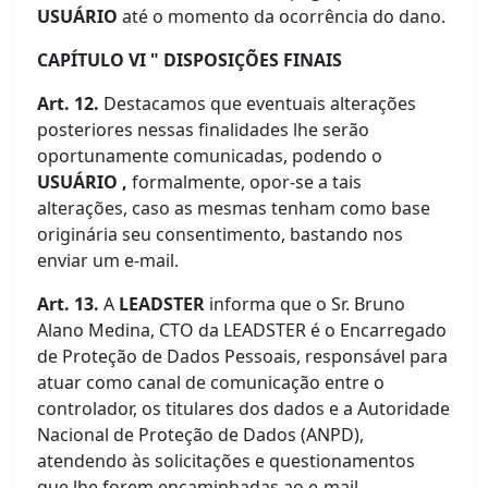
USUÁRIO
até o momento da ocorrência do dano.
CAPÍTULO VI " DISPOSIÇÕES FINAIS
Art. 12.
Destacamos que eventuais alterações
posteriores nessas finalidades lhe serão
oportunamente comunicadas, podendo o
USUÁRIO ,
formalmente, opor-se a tais
alterações, caso as mesmas tenham como base
originária seu consentimento, bastando nos
enviar um e-mail.
Art. 13.
A
LEADSTER
informa que o Sr. Bruno
Alano Medina, CTO da LEADSTER é o Encarregado
de Proteção de Dados Pessoais, responsável para
atuar como canal de comunicação entre o
controlador, os titulares dos dados e a Autoridade
Nacional de Proteção de Dados (ANPD),
atendendo às solicitações e questionamentos
que lhe forem encaminhadas ao e-mail