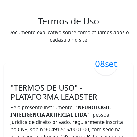
Termos de Uso
Documento explicativo sobre como atuamos após o
cadastro no site
08
set
"TERMOS DE USO" -
PLATAFORMA LEADSTER
Pelo presente instrumento,
"NEUROLOGIC
INTELIGENCIA ARTIFICIAL LTDA"
, pessoa
jurídica de direito privado, regularmente inscrita
no CNPJ sob nº30.491.515/0001-00, com sede na
Rua Francisco Rocha, 198, bairro Batel, cidade de