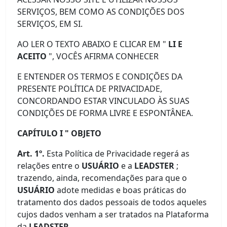
SERVIÇOS, BEM COMO AS CONDIÇÕES DOS
SERVIÇOS, EM SI.
AO LER O TEXTO ABAIXO E CLICAR EM "
LI E
ACEITO
", VOCÊS AFIRMA CONHECER
E ENTENDER OS TERMOS E CONDIÇÕES DA
PRESENTE POLÍTICA DE PRIVACIDADE,
CONCORDANDO ESTAR VINCULADO ÀS SUAS
CONDIÇÕES DE FORMA LIVRE E ESPONTÂNEA.
CAPÍTULO I " OBJETO
Art. 1º.
Esta Política de Privacidade regerá as
relações entre o
USUÁRIO
e a
LEADSTER
;
trazendo, ainda, recomendações para que o
USUÁRIO
adote medidas e boas práticas do
tratamento dos dados pessoais de todos aqueles
cujos dados venham a ser tratados na Plataforma
da
LEADSTER.