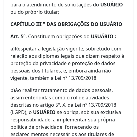
para o atendimento de solicitações do
USUÁRIO
ou do próprio titular;
CAPÍTULO III " DAS OBRIGAÇÕES DO USUÁRIO
Art. 5º.
Constituem obrigações do
USUÁRIO :
a)Respeitar a legislação vigente, sobretudo com
relação aos diplomas legais que dizem respeito à
proteção da privacidade e proteção de dados
pessoais dos titulares, e, embora ainda não
vigente, também a Lei nº 13.709/2018.
b)Ao realizar tratamento de dados pessoais,
assim entendidas como o rol de atividades
descritas no artigo 5º, X, da Lei nº 13.709/2018
(LGPD), o
USUÁRIO
se obriga, sob sua exclusiva
responsabilidade, a implementar sua própria
política de privacidade, fornecendo os
esclarecimentos necessários aos titulares de