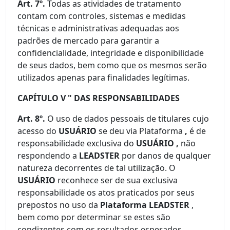
Art. 7º.
Todas as atividades de tratamento
contam com controles, sistemas e medidas
técnicas e administrativas adequadas aos
padrões de mercado para garantir a
confidencialidade, integridade e disponibilidade
de seus dados, bem como que os mesmos serão
utilizados apenas para finalidades legítimas.
CAPÍTULO V " DAS RESPONSABILIDADES
Art. 8º.
O uso de dados pessoais de titulares cujo
acesso do
USUÁRIO
se deu via Plataforma
,
é de
responsabilidade exclusiva do
USUÁRIO ,
não
respondendo a
LEADSTER
por danos de qualquer
natureza decorrentes de tal utilização. O
USUÁRIO
reconhece ser de sua exclusiva
responsabilidade os atos praticados por seus
prepostos no uso da
Plataforma
LEADSTER
,
bem como por determinar se estes são
condizentes com os resultados esperados.