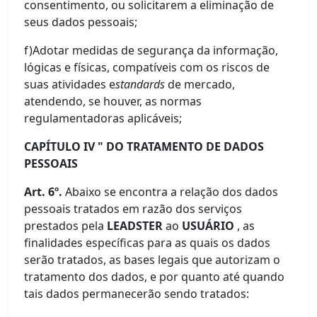
consentimento, ou solicitarem a eliminação de
seus dados pessoais;
f)Adotar medidas de segurança da informação,
lógicas e físicas, compatíveis com os riscos de
suas atividades e
standards
de mercado,
atendendo, se houver, as normas
regulamentadoras aplicáveis;
CAPÍTULO IV " DO TRATAMENTO DE DADOS
PESSOAIS
Art. 6º.
Abaixo se encontra a relação dos dados
pessoais tratados em razão dos serviços
prestados pela
LEADSTER
ao
USUÁRIO
, as
finalidades específicas para as quais os dados
serão tratados, as bases legais que autorizam o
tratamento dos dados, e por quanto até quando
tais dados permanecerão sendo tratados: