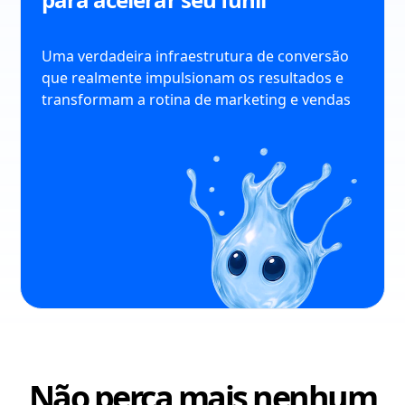
Uma verdadeira infraestrutura de conversão
que realmente impulsionam os resultados e
transformam a rotina de marketing e vendas
Não perca mais nenhum