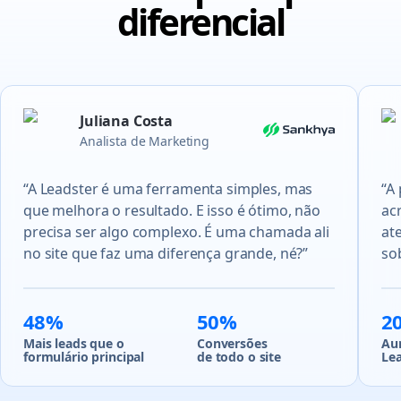
diferencial
Juliana Costa
Analista de Marketing
“A Leadster é uma ferramenta simples, mas
“A
que melhora o resultado. E isso é ótimo, não
acr
precisa ser algo complexo. É uma chamada ali
at
no site que faz uma diferença grande, né?”
so
48%
50%
2
Mais leads que o
Conversões
Au
formulário principal
de todo o site
Le