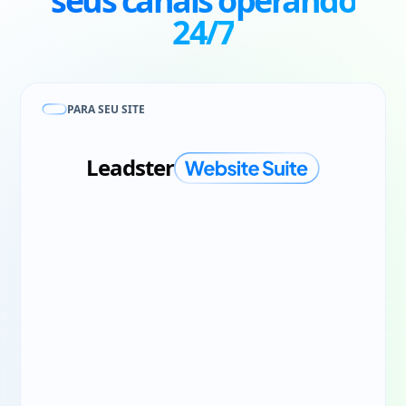
seus canais
operando
24/7
PARA SEU SITE
Leadster