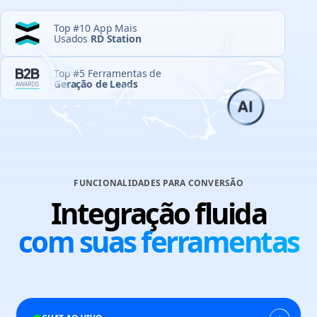
Top #10 App Mais
Usados
RD Station
Top #5 Ferramentas de
Geração de Leads
FUNCIONALIDADES PARA CONVERSÃO
Integração fluida
com suas ferramentas