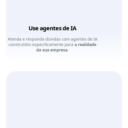
Use agentes de IA
Atenda e responda dúvidas com agentes de IA
construídos especificamente para
a realidade
da sua empresa
.