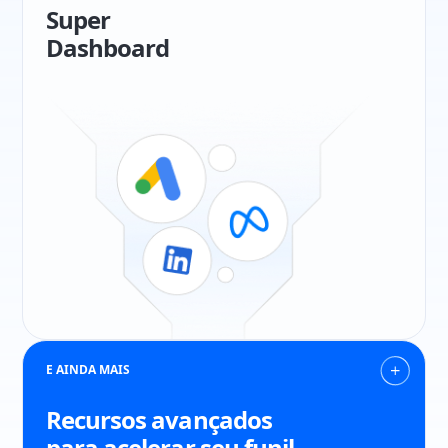
Super
Dashboard
E AINDA MAIS
Recursos avançados
para acelerar seu funil