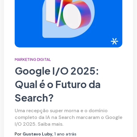
MARKETING DIGITAL
Google I/O 2025:
Qual é o Futuro da
Search?
Uma recepção super morna e o domínio
completo da IA na Search marcaram o Google
I/O 2025. Saiba mais.
Por
Gustavo Luby
,
1 ano
atrás