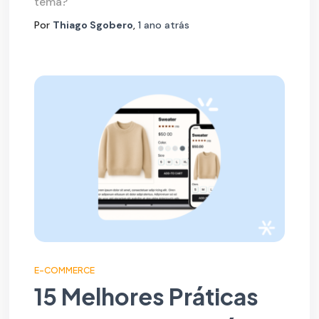
tema?
Por
Thiago Sgobero
,
1 ano
atrás
E-COMMERCE
15 Melhores Práticas