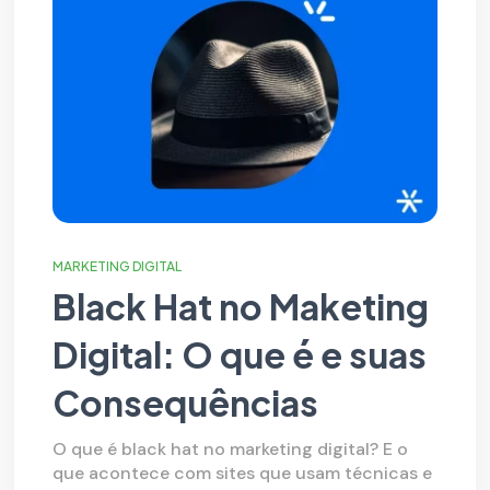
MARKETING DIGITAL
Black Hat no Maketing
Digital: O que é e suas
Consequências
O que é black hat no marketing digital? E o
que acontece com sites que usam técnicas e