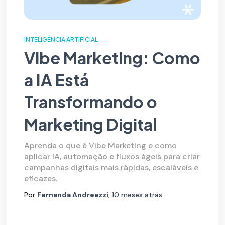
INTELIGÊNCIA ARTIFICIAL
Vibe Marketing: Como
a IA Está
Transformando o
Marketing Digital
Aprenda o que é Vibe Marketing e como
aplicar IA, automação e fluxos ágeis para criar
campanhas digitais mais rápidas, escaláveis e
eficazes.
Por
Fernanda Andreazzi
,
10 meses
atrás