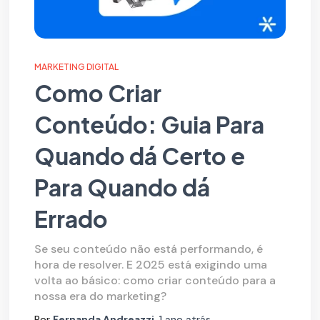
MARKETING DIGITAL
Como Criar
Conteúdo: Guia Para
Quando dá Certo e
Para Quando dá
Errado
Se seu conteúdo não está performando, é
hora de resolver. E 2025 está exigindo uma
volta ao básico: como criar conteúdo para a
nossa era do marketing?
Por
Fernanda Andreazzi
,
1 ano
atrás