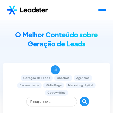
O Melhor Conteúdo sobre
Geração de Leads
Geração de Leads
Chatbot
Agências
E-commerce
Mídia Paga
Marketing digital
Copywriting
Pesquisar
por:
1