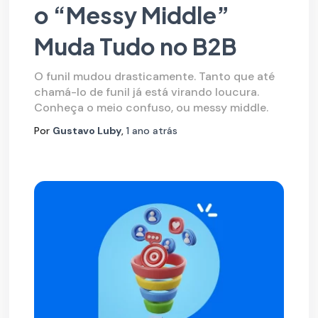
o “Messy Middle”
Muda Tudo no B2B
O funil mudou drasticamente. Tanto que até
chamá-lo de funil já está virando loucura.
Conheça o meio confuso, ou messy middle.
Por
Gustavo Luby
,
1 ano
atrás