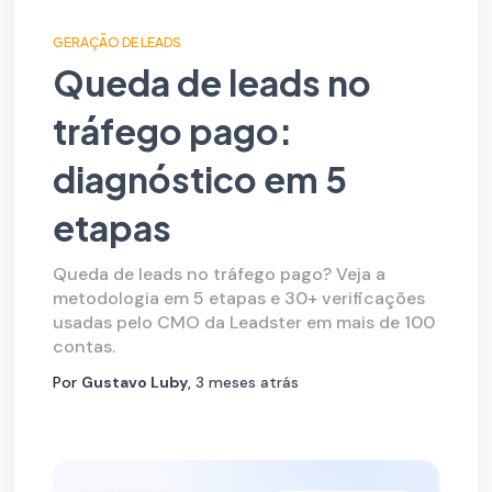
GERAÇÃO DE LEADS
Queda de leads no
tráfego pago:
diagnóstico em 5
etapas
Queda de leads no tráfego pago? Veja a
metodologia em 5 etapas e 30+ verificações
usadas pelo CMO da Leadster em mais de 100
contas.
Por
Gustavo Luby
,
3 meses
atrás