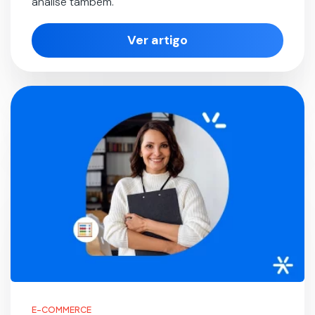
análise também.
Ver artigo
E-COMMERCE