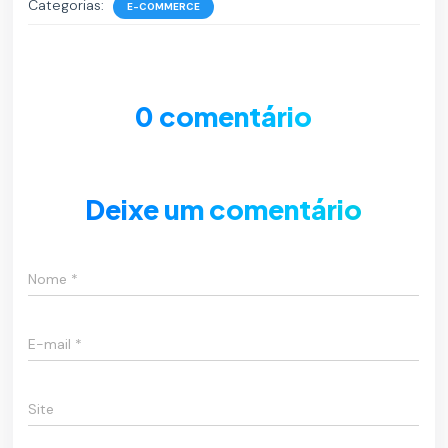
Categorias:
E-COMMERCE
0 comentário
Deixe um comentário
Nome
*
E-mail
*
Site