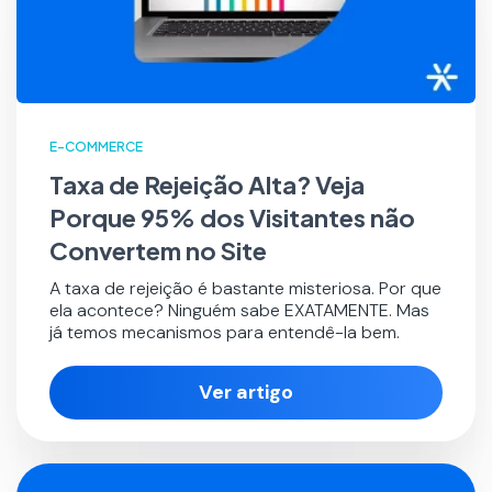
E-COMMERCE
Taxa de Rejeição Alta? Veja
Porque 95% dos Visitantes não
Convertem no Site
A taxa de rejeição é bastante misteriosa. Por que
ela acontece? Ninguém sabe EXATAMENTE. Mas
já temos mecanismos para entendê-la bem.
Ver artigo