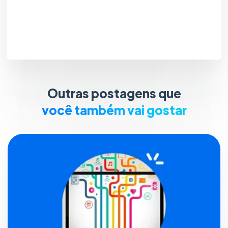
Outras postagens que
você também vai gostar