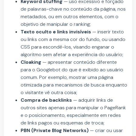
Keyword stuffing
—
uso excessivo e forçado
de palavras-chave no conteúdo da página, nos
metadados, ou em outros elementos, com o
objetivo de manipular o ranking;
Texto oculto e links invisíveis
— inserir texto
ou links com a mesma cor do fundo, ou usando
CSS para escondê-los, visando enganar o
algoritmo sem afetar a experiência do usuário;
Cloaking
—
apresentar conteúdo diferente
para o Googlebot do que é exibido ao usuário
comum. Por exemplo, mostrar uma página
otimizada para mecanismos de busca enquanto
o visitante vê outra coisa;
Compra de backlinks
— adquirir links de
outros sites apenas para manipular o PageRank
e o posicionamento, especialmente em redes
de links pagos ou esquemas de troca;
PBN (Private Blog Networks)
—
criar ou usar