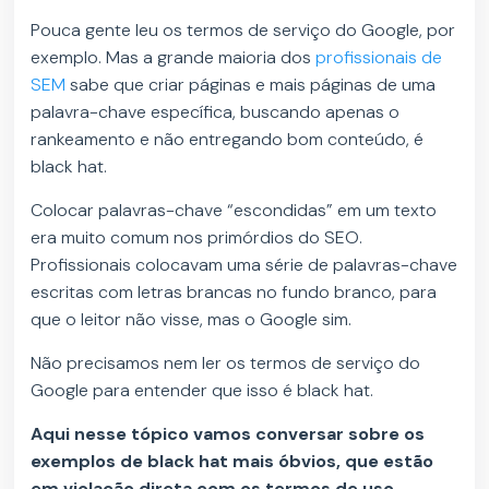
Pouca gente leu os termos de serviço do Google, por
exemplo. Mas a grande maioria dos
profissionais de
SEM
sabe que criar páginas e mais páginas de uma
palavra-chave específica, buscando apenas o
rankeamento e não entregando bom conteúdo, é
black hat.
Colocar palavras-chave “escondidas” em um texto
era muito comum nos primórdios do SEO.
Profissionais colocavam uma série de palavras-chave
escritas com letras brancas no fundo branco, para
que o leitor não visse, mas o Google sim.
Não precisamos nem ler os termos de serviço do
Google para entender que isso é black hat.
Aqui nesse tópico vamos conversar sobre os
exemplos de black hat mais óbvios, que estão
em violação direta com os termos de uso