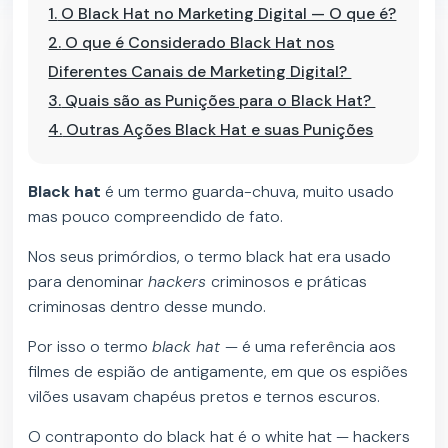
1.
O Black Hat no Marketing Digital — O que é?
2.
O que é Considerado Black Hat nos
Diferentes Canais de Marketing Digital?
3.
Quais são as Punições para o Black Hat?
4.
Outras Ações Black Hat e suas Punições
Black hat
é um termo guarda-chuva, muito usado
mas pouco compreendido de fato.
Nos seus primórdios, o termo black hat era usado
para denominar
hackers
criminosos e práticas
criminosas dentro desse mundo.
Por isso o termo
black hat
— é uma referência aos
filmes de espião de antigamente, em que os espiões
vilões usavam chapéus pretos e ternos escuros.
O contraponto do black hat é o white hat — hackers