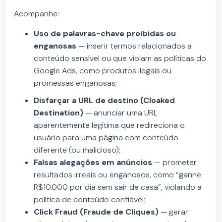
Acompanhe:
Uso de palavras-chave proibidas ou
enganosas
—
inserir termos relacionados a
conteúdo sensível ou que violam as políticas do
Google Ads, como produtos ilegais ou
promessas enganosas;
Disfarçar a URL de destino (Cloaked
Destination)
—
anunciar uma URL
aparentemente legítima que redireciona o
usuário para uma página com conteúdo
diferente (ou malicioso);
Falsas alegações em anúncios
—
prometer
resultados irreais ou enganosos, como “ganhe
R$10.000 por dia sem sair de casa”, violando a
política de conteúdo confiável;
Click Fraud (Fraude de Cliques)
—
gerar