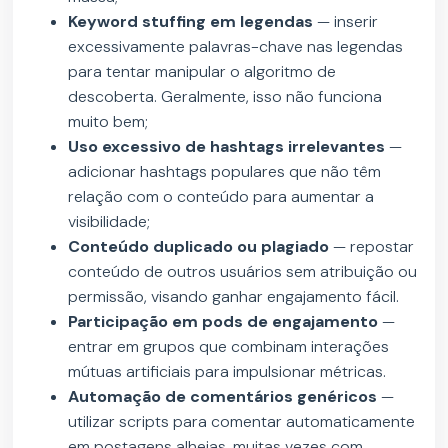
Keyword stuffing em legendas
— inserir
excessivamente palavras-chave nas legendas
para tentar manipular o algoritmo de
descoberta. Geralmente, isso não funciona
muito bem;
Uso excessivo de hashtags irrelevantes
—
adicionar hashtags populares que não têm
relação com o conteúdo para aumentar a
visibilidade;
Conteúdo duplicado ou plagiado
— repostar
conteúdo de outros usuários sem atribuição ou
permissão, visando ganhar engajamento fácil.
Participação em pods de engajamento
—
entrar em grupos que combinam interações
mútuas artificiais para impulsionar métricas.
Automação de comentários genéricos
—
utilizar scripts para comentar automaticamente
em postagens alheias, muitas vezes com