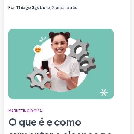
Por
Thiago Sgobero
,
2 anos
atrás
MARKETING DIGITAL
O que é e como