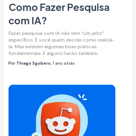
Como Fazer Pesquisa
com IA?
Fazer pesquisa com IA não tem “um jeito”
específico. É você quem decide como realizá-
la. Mas existem algumas boas práticas
fundamentais. E alguns hacks também.
Por
Thiago Sgobero
,
1 ano
atrás