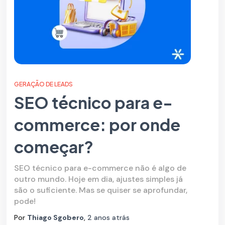
GERAÇÃO DE LEADS
SEO técnico para e-
commerce: por onde
começar?
SEO técnico para e-commerce não é algo de
outro mundo. Hoje em dia, ajustes simples já
são o suficiente. Mas se quiser se aprofundar,
pode!
Por
Thiago Sgobero
,
2 anos
atrás