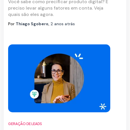
Você sabe como precificar produto digital? É
preciso levar alguns fatores em conta. Veja
quais são eles agora.
Por
Thiago Sgobero
,
2 anos
atrás
GERAÇÃO DE LEADS