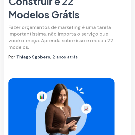
Construir e 22
Modelos Grátis
Fazer orçamentos de marketing é uma tarefa
importantíssima, não importa o serviço que
você ofereça. Aprenda sobre isso e receba 22
modelos.
Por
Thiago Sgobero
,
2 anos
atrás