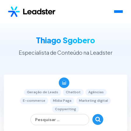
Thiago Sgobero
Especialista de Conteúdo na Leadster
Geração de Leads
Chatbot
Agências
E-commerce
Mídia Paga
Marketing digital
Copywriting
Pesquisar
por:
1