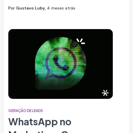
Por
Gustavo Luby
,
4 meses
atrás
GERAÇÃO DE LEADS
WhatsApp no