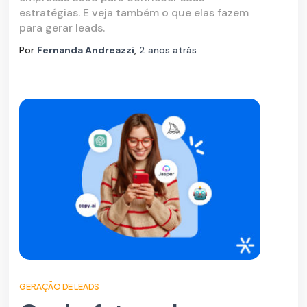
estratégias. E veja também o que elas fazem
para gerar leads.
Por
Fernanda Andreazzi
,
2 anos
atrás
GERAÇÃO DE LEADS