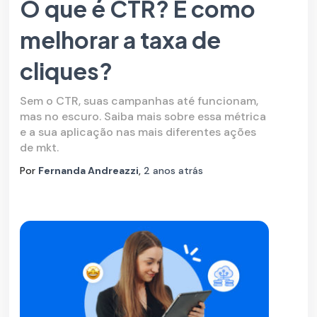
O que é CTR? E como
melhorar a taxa de
cliques?
Sem o CTR, suas campanhas até funcionam,
mas no escuro. Saiba mais sobre essa métrica
e a sua aplicação nas mais diferentes ações
de mkt.
Por
Fernanda Andreazzi
,
2 anos
atrás