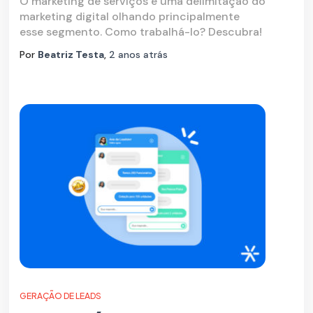
O marketing de serviços é uma delimitação do
marketing digital olhando principalmente
esse segmento. Como trabalhá-lo? Descubra!
Por
Beatriz Testa
,
2 anos
atrás
GERAÇÃO DE LEADS