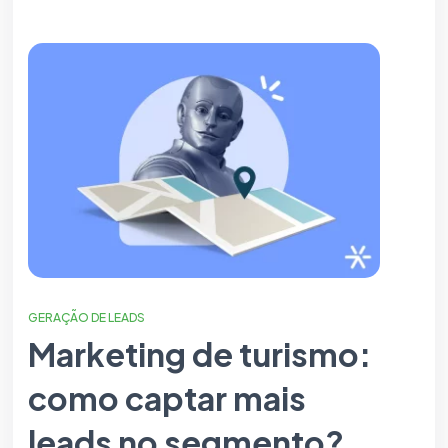
GERAÇÃO DE LEADS
Marketing de turismo:
como captar mais
leads no segmento?