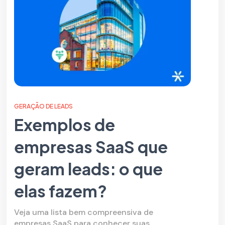
GERAÇÃO DE LEADS
Exemplos de
empresas SaaS que
geram leads: o que
elas fazem?
Veja uma lista bem compreensiva de
empresas SaaS para conhecer suas