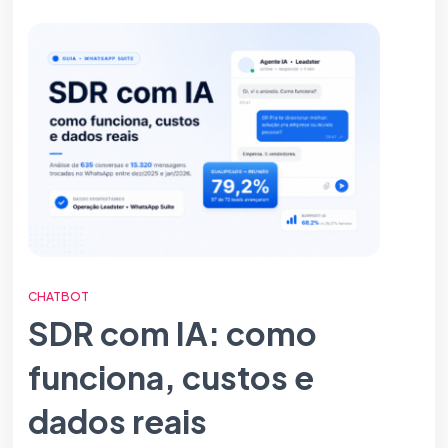
CHATBOT
SDR com IA: como
funciona, custos e
dados reais