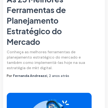
Ferramentas de
Planejamento
Estratégico do
Mercado
Conheça as melhores ferramentas de
planejamento estratégico do mercado e
também como implementá-las hoje na sua
estratégia de mkt digital.
Por
Fernanda Andreazzi
,
2 anos
atrás