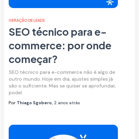
GERAÇÃO DE LEADS
SEO técnico para e-
commerce: por onde
começar?
SEO técnico para e-commerce não é algo de
outro mundo. Hoje em dia, ajustes simples já
são o suficiente. Mas se quiser se aprofundar,
pode!
Por
Thiago Sgobero
,
2 anos
atrás