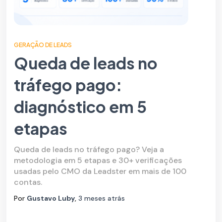
GERAÇÃO DE LEADS
Queda de leads no
tráfego pago:
diagnóstico em 5
etapas
Queda de leads no tráfego pago? Veja a
metodologia em 5 etapas e 30+ verificações
usadas pelo CMO da Leadster em mais de 100
contas.
Por
Gustavo Luby
,
3 meses
atrás