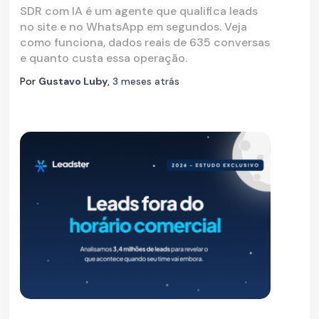
SDR com IA é um agente que qualifica leads
no site e no WhatsApp em segundos. Veja
como funciona, dados reais de 635 conversas
e quanto custa essa operação.
Por
Gustavo Luby
,
3 meses
atrás