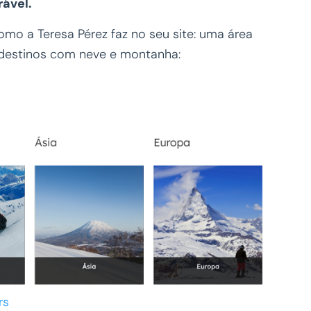
rável.
omo a Teresa Pérez faz no seu site: uma área
s destinos com neve e montanha:
rs