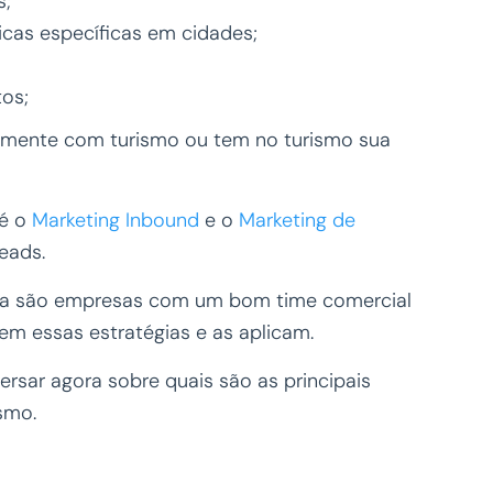
s;
ticas específicas em cidades;
tos;
amente com turismo ou tem no turismo sua
 é o
Marketing Inbound
e o
Marketing de
leads.
cia são empresas com um bom time comercial
em essas estratégias e as aplicam.
sar agora sobre quais são as principais
ismo.