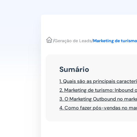
/
Geração de Leads
/
Marketing de turism
Sumário
1.
Quais são as principais caracter
2.
Marketing de turismo: Inbound
3.
O Marketing Outbound no marke
4.
Como fazer pós-vendas no mar