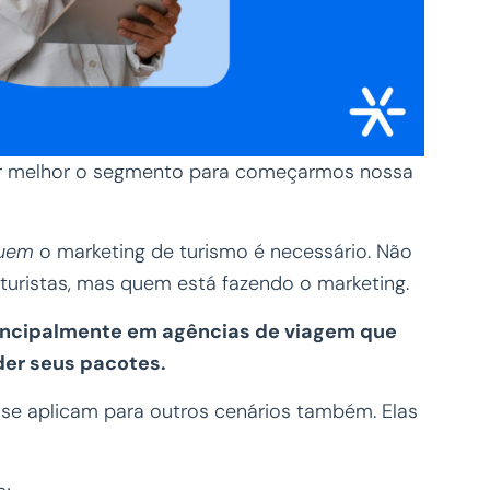
er melhor o segmento para começarmos nossa
quem
o marketing de turismo é necessário. Não
 turistas, mas quem está fazendo o marketing.
incipalmente em agências de viagem que
der seus pacotes.
 se aplicam para outros cenários também. Elas