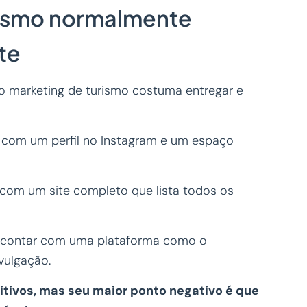
rismo normalmente
te
o marketing de turismo costuma entregar e
 com um perfil no Instagram e um espaço
com um site completo que lista todos os
o contar com uma plataforma como o
ivulgação.
tivos, mas seu maior ponto negativo é que