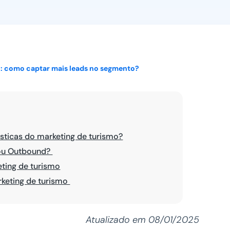
Ver todos
o: como captar mais leads no segmento?
ísticas do marketing de turismo?
 ou Outbound?
ting de turismo
keting de turismo
Atualizado em 08/01/2025