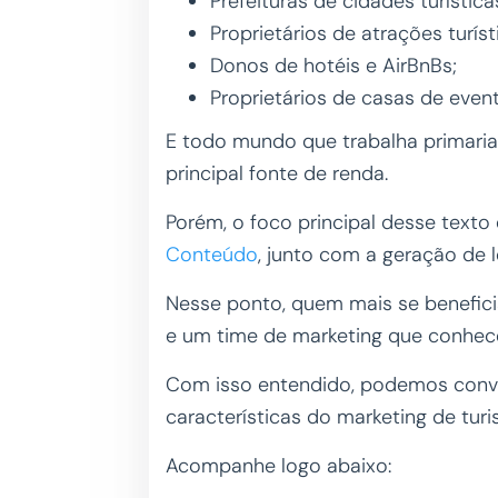
Prefeituras de cidades turística
Proprietários de atrações turís
Donos de hotéis e AirBnBs;
Proprietários de casas de even
E todo mundo que trabalha primari
principal fonte de renda.
Porém, o foco principal desse texto
Conteúdo
, junto com a geração de 
Nesse ponto, quem mais se benefi
e um time de marketing que conhec
Com isso entendido, podemos conver
características do marketing de tur
Acompanhe logo abaixo: