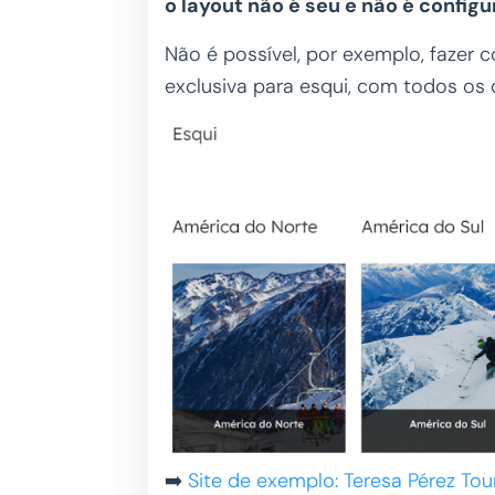
o layout não é seu e não é configu
Não é possível, por exemplo, fazer c
exclusiva para esqui, com todos o
➡️
Site de exemplo: Teresa Pérez Tou