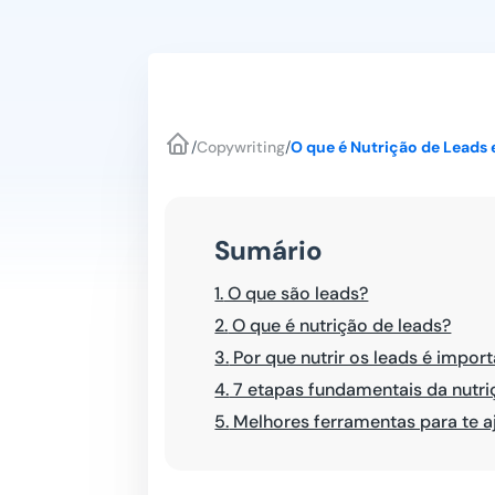
/
Copywriting
/
O que é Nutrição de Leads 
Sumário
1.
O que são leads?
2.
O que é nutrição de leads?
3.
Por que nutrir os leads é impor
4.
7 etapas fundamentais da nutri
5.
Melhores ferramentas para te a