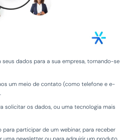
 seus dados para a sua empresa, tornando-se
os um meio de contato (como telefone e e-
.
ra solicitar os dados, ou uma tecnologia mais
 para participar de um webinar, para receber
r uma newsletter ou para adquirir um produto