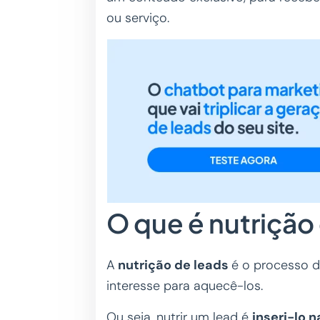
ou serviço.
O que é nutrição
A
nutrição de leads
é o processo d
interesse para aquecê-los.
Ou seja, nutrir um lead é
inseri-lo 