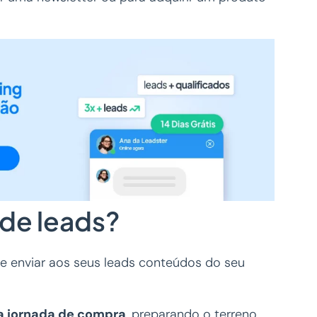
 de leads?
e enviar aos seus leads conteúdos do seu
na jornada de compra
, preparando o terreno