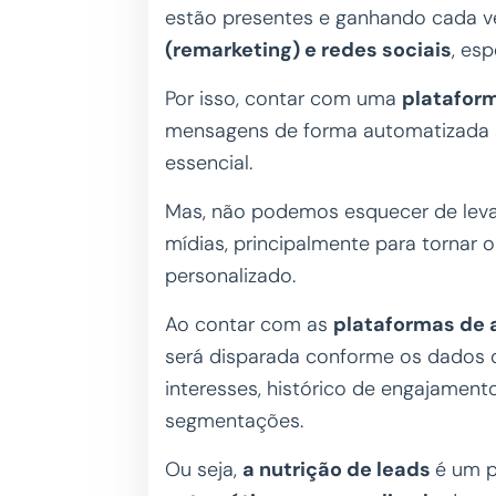
estão presentes e ganhando cada v
(remarketing) e redes sociais
, es
Por isso, contar com uma
platafor
mensagens de forma automatizada se
essencial.
Mas, não podemos esquecer de levar
mídias, principalmente para tornar 
personalizado.
Ao contar com as
plataformas de
será disparada conforme os dados d
interesses, histórico de engajament
segmentações.
Ou seja,
a nutrição de leads
é um p