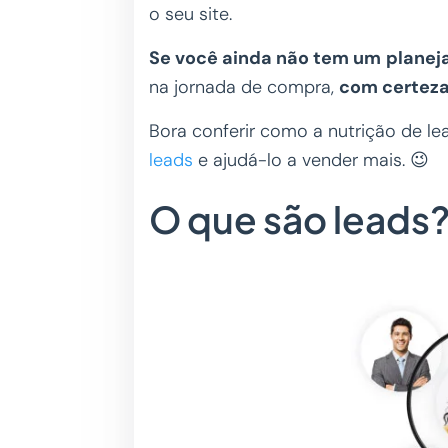
o seu site.
Se você
ainda
não tem um
planej
na jornada de compra,
com certeza
Bora conferir como a nutrição de le
leads
e ajudá-lo a vender mais. 😉
O que são leads