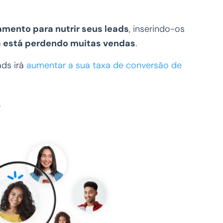
amento para nutrir seus leads
, inserindo-os
 está perdendo muitas vendas
.
ads irá
aumentar a sua taxa de conversão de
?