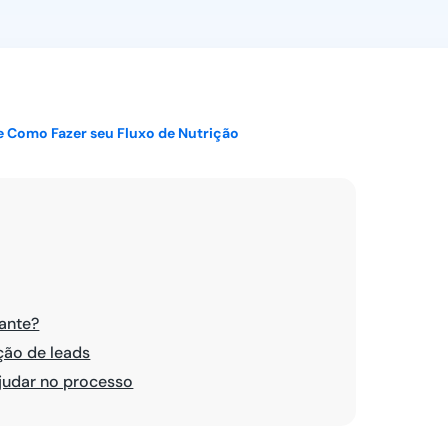
Ver todos
e Como Fazer seu Fluxo de Nutrição
tante?
ção de leads
judar no processo