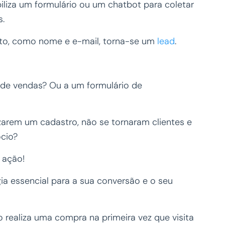
iza um formulário ou um chatbot para coletar
s.
to, como nome e e-mail, torna-se um
lead
.
 de vendas? Ou a um formulário de
izarem um cadastro, não se tornaram clientes e
cio?
 ação!
ia essencial para a sua conversão e o seu
o realiza uma compra na primeira vez que visita