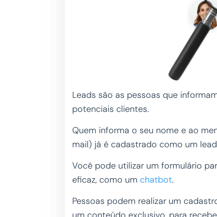
Leads são as pessoas que informam
potenciais clientes.
Quem informa o seu nome e ao men
mail) já é cadastrado como um lead
Você pode utilizar um formulário pa
eficaz, como um
chatbot
.
Pessoas podem realizar um cadastro
um conteúdo exclusivo, para recebe