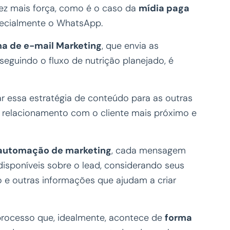
ez mais força, como é o caso da
mídia paga
pecialmente o WhatsApp.
ma de e-mail Marketing
, que envia as
guindo o fluxo de nutrição planejado, é
 essa estratégia de conteúdo para as outras
o relacionamento com o cliente mais próximo e
 automação de marketing
, cada mensagem
isponíveis sobre o lead, considerando seus
o e outras informações que ajudam a criar
rocesso que, idealmente, acontece de
forma