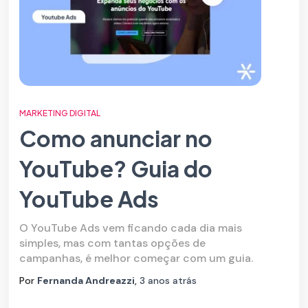
MARKETING DIGITAL
Como anunciar no
YouTube? Guia do
YouTube Ads
O YouTube Ads vem ficando cada dia mais
simples, mas com tantas opções de
campanhas, é melhor começar com um guia.
Por
Fernanda Andreazzi
,
3 anos
atrás