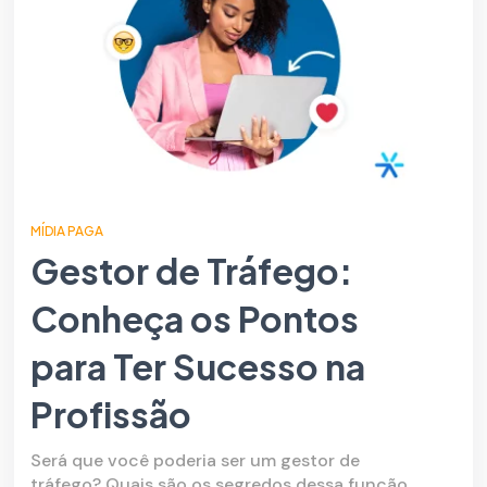
MÍDIA PAGA
Gestor de Tráfego:
Conheça os Pontos
para Ter Sucesso na
Profissão
Será que você poderia ser um gestor de
tráfego? Quais são os segredos dessa função