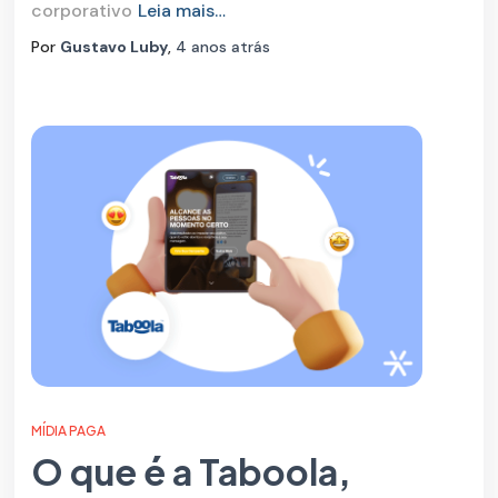
corporativo
Leia mais…
Por
Gustavo Luby
,
4 anos
atrás
MÍDIA PAGA
O que é a Taboola,