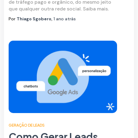
de tráfego pago e orgânico, do mesmo jeito
que qualquer outra rede social. Saiba mais.
Por
Thiago Sgobero
,
1 ano
atrás
GERAÇÃO DE LEADS
Como Gerar Leads