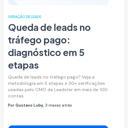
GERAÇÃO DE LEADS
Queda de leads no
tráfego pago:
diagnóstico em 5
etapas
Queda de leads no tráfego pago? Veja a
metodologia em 5 etapas e 30+ verificações
usadas pelo CMO da Leadster em mais de 100
contas.
Por
Gustavo Luby
,
3 meses
atrás