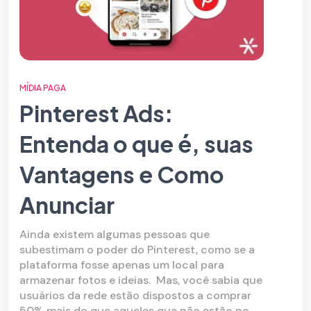
MÍDIA PAGA
Pinterest Ads:
Entenda o que é, suas
Vantagens e Como
Anunciar
Ainda existem algumas pessoas que
subestimam o poder do Pinterest, como se a
plataforma fosse apenas um local para
armazenar fotos e ideias. Mas, você sabia que
usuários da rede estão dispostos a comprar
50% mais do que aqueles que não estão no