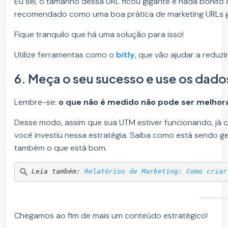
Eu sei, o tamanho dessa URL ficou gigante e nada bonito d
recomendado como uma boa prática de marketing URLs gr
Fique tranquilo que há uma solução para isso!
Utilize ferramentas como o
bitly
, que vão ajudar a reduz
6. Meça o seu sucesso e use os dad
Lembre-se:
o que não é medido não pode ser melhor
Desse modo, assim que sua UTM estiver funcionando, já com
você investiu nessa estratégia. Saiba como está sendo ge
também o que está bom.
Leia também: 
Relatórios de Marketing: Como criar
Chegamos ao fim de mais um conteúdo estratégico!