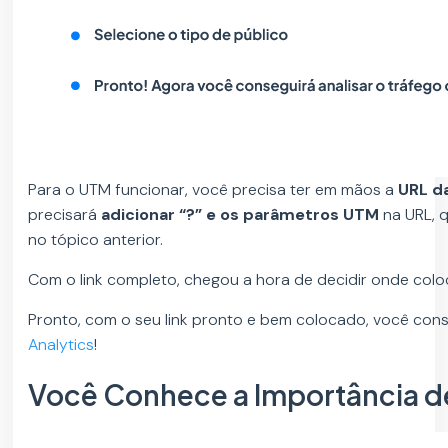
Para o UTM funcionar, você precisa ter em mãos a
URL da
precisará
adicionar “?” e os parâmetros UTM
na URL, 
no tópico anterior.
Com o link completo, chegou a hora de decidir onde colocá-
Pronto, com o seu link pronto e bem colocado, você conse
Analytics
!
Você Conhece a Importância de