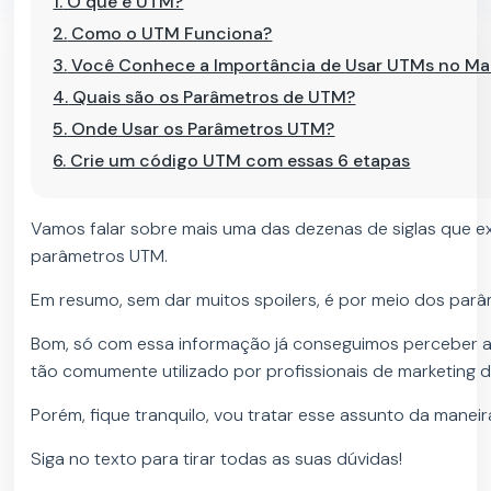
1.
O que é UTM?
2.
Como o UTM Funciona?
3.
Você Conhece a Importância de Usar UTMs no Mark
4.
Quais são os Parâmetros de UTM?
5.
Onde Usar os Parâmetros UTM?
6.
Crie um código UTM com essas 6 etapas
Vamos falar sobre mais uma das dezenas de siglas que ex
parâmetros UTM.
Em resumo, sem dar muitos spoilers, é por meio dos parâm
Bom, só com essa informação já conseguimos perceber a
tão comumente utilizado por profissionais de marketing de
Porém, fique tranquilo, vou tratar esse assunto da maneir
Siga no texto para tirar todas as suas dúvidas!