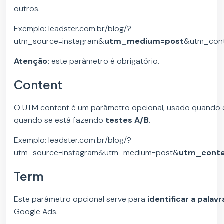
outros.
Exemplo: leadster.com.br/blog/?
utm_source=instagram&
utm_medium=post
&utm_cont
Atenção:
este parâmetro é obrigatório.
Content
O UTM content é um parâmetro opcional, usado quando é
quando se está fazendo
testes A/B
.
Exemplo: leadster.com.br/blog/?
utm_source=instagram&utm_medium=post&
utm_conte
Term
Este parâmetro opcional serve para
identificar a palav
Google Ads.