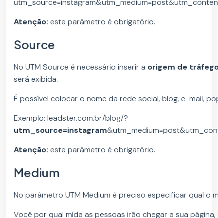
utm_source=instagram&utm_medium=post&utm_conte
Atenção:
este parâmetro é obrigatório.
Source
No UTM Source é necessário inserir a
origem de tráfeg
será exibida.
É possível colocar o nome da rede social, blog, e-mail, po
Exemplo: leadster.com.br/blog/?
utm_source=instagram
&utm_medium=post&utm_cont
Atenção:
este parâmetro é obrigatório.
Medium
No parâmetro UTM Medium é preciso especificar qual o mei
Você por qual mída as pessoas irão chegar a sua página, 