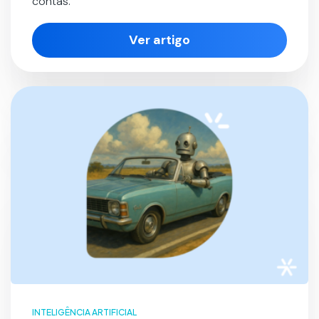
contas.
Ver artigo
INTELIGÊNCIA ARTIFICIAL