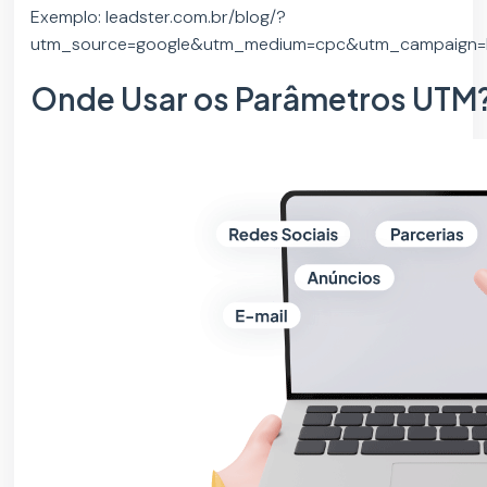
Exemplo: leadster.com.br/blog/?
utm_source=google&utm_medium=cpc&utm_campaign=b
Onde Usar os Parâmetros UTM