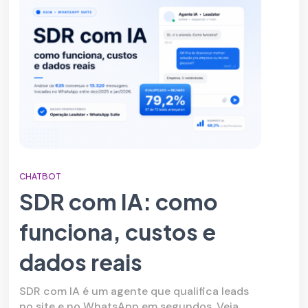
CHATBOT
SDR com IA: como
funciona, custos e
dados reais
SDR com IA é um agente que qualifica leads
no site e no WhatsApp em segundos. Veja