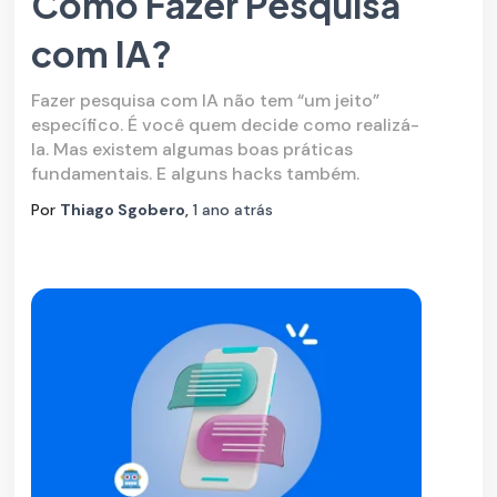
Como Fazer Pesquisa
com IA?
Fazer pesquisa com IA não tem “um jeito”
específico. É você quem decide como realizá-
la. Mas existem algumas boas práticas
fundamentais. E alguns hacks também.
Por
Thiago Sgobero
,
1 ano
atrás