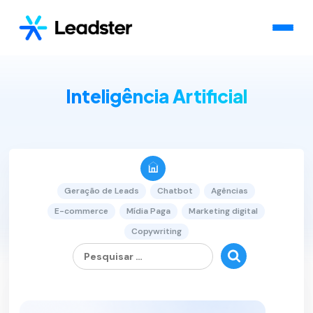
Inteligência Artificial
Geração de Leads
Chatbot
Agências
E-commerce
Mídia Paga
Marketing digital
Copywriting
Pesquisar
por:
1