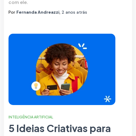
com ele.
Por
Fernanda Andreazzi
,
2 anos
atrás
INTELIGÊNCIA ARTIFICIAL
5 Ideias Criativas para