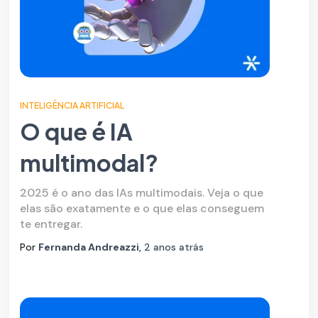
INTELIGÊNCIA ARTIFICIAL
O que é IA
multimodal?
2025 é o ano das IAs multimodais. Veja o que
elas são exatamente e o que elas conseguem
te entregar.
Por
Fernanda Andreazzi
,
2 anos
atrás