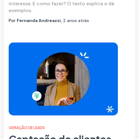
interesse. E como fazer? O texto explica e dá
exemplos.
Por
Fernanda Andreazzi
,
2 anos
atrás
GERAÇÃO DE LEADS
Captação de clientes