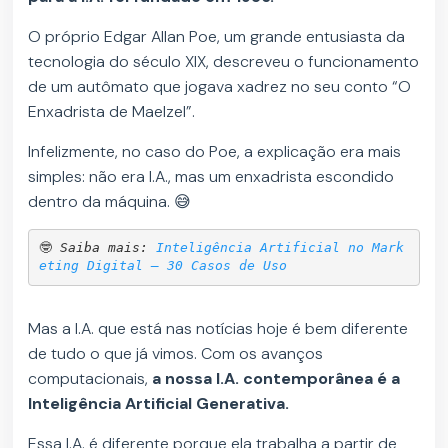
O próprio Edgar Allan Poe, um grande entusiasta da
tecnologia do século XIX, descreveu o funcionamento
de um autômato que jogava xadrez no seu conto “O
Enxadrista de Maelzel”.
Infelizmente, no caso do Poe, a explicação era mais
simples: não era I.A., mas um enxadrista escondido
dentro da máquina. 😅
🤓 
Saiba mais: 
Inteligência Artificial no Mark
eting Digital – 30 Casos de Uso
Mas a I.A. que está nas notícias hoje é bem diferente
de tudo o que já vimos. Com os avanços
computacionais,
a nossa I.A. contemporânea é a
Inteligência Artificial Generativa.
Essa I.A. é diferente porque ela trabalha a partir de