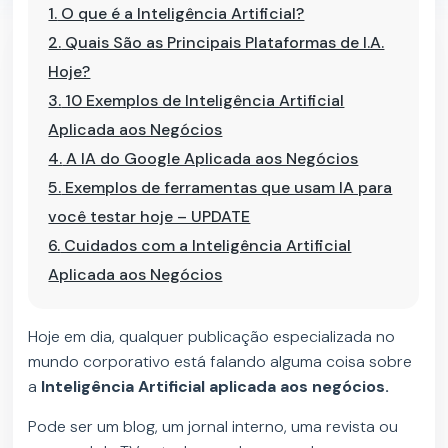
1.
O que é a Inteligência Artificial?
2.
Quais São as Principais Plataformas de I.A.
Hoje?
3.
10 Exemplos de Inteligência Artificial
Aplicada aos Negócios
4.
A IA do Google Aplicada aos Negócios
5.
Exemplos de ferramentas que usam IA para
você testar hoje – UPDATE
6.
Cuidados com a Inteligência Artificial
Aplicada aos Negócios
Hoje em dia, qualquer publicação especializada no
mundo corporativo está falando alguma coisa sobre
a
Inteligência Artificial aplicada aos negócios.
Pode ser um blog, um jornal interno, uma revista ou