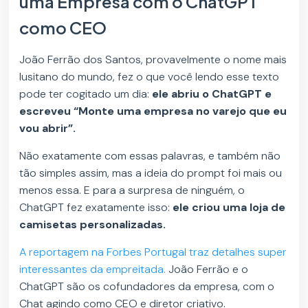
uma Empresa com o ChatGPT
como CEO
João Ferrão dos Santos, provavelmente o nome mais
lusitano do mundo, fez o que você lendo esse texto
pode ter cogitado um dia:
ele abriu o ChatGPT e
escreveu “Monte uma empresa no varejo que eu
vou abrir”.
Não exatamente com essas palavras, e também não
tão simples assim, mas a ideia do prompt foi mais ou
menos essa. E para a surpresa de ninguém, o
ChatGPT fez exatamente isso:
ele criou uma loja de
camisetas personalizadas.
A reportagem na Forbes Portugal traz detalhes super
interessantes da empreitada.
João Ferrão e o
ChatGPT são os cofundadores da empresa, com o
Chat agindo como CEO e diretor criativo.