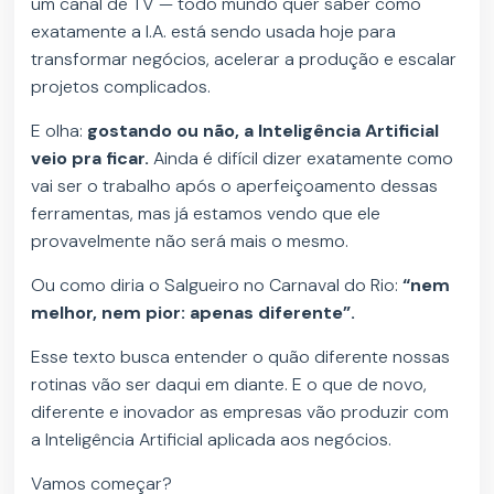
um canal de TV — todo mundo quer saber como
exatamente a I.A. está sendo usada hoje para
transformar negócios, acelerar a produção e escalar
projetos complicados.
E olha:
gostando ou não, a Inteligência Artificial
veio pra ficar.
Ainda é difícil dizer exatamente como
vai ser o trabalho após o aperfeiçoamento dessas
ferramentas, mas já estamos vendo que ele
provavelmente não será mais o mesmo.
Ou como diria o Salgueiro no Carnaval do Rio:
“nem
melhor, nem pior: apenas diferente”.
Esse texto busca entender o quão diferente nossas
rotinas vão ser daqui em diante. E o que de novo,
diferente e inovador as empresas vão produzir com
a Inteligência Artificial aplicada aos negócios.
Vamos começar?