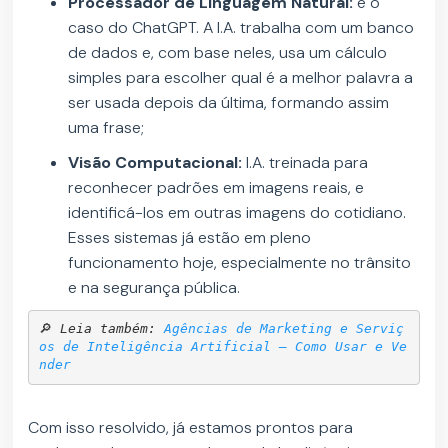
Processador de Linguagem Natural:
é o
caso do ChatGPT. A I.A. trabalha com um banco
de dados e, com base neles, usa um cálculo
simples para escolher qual é a melhor palavra a
ser usada depois da última, formando assim
uma frase;
Visão Computacional:
I.A. treinada para
reconhecer padrões em imagens reais, e
identificá-los em outras imagens do cotidiano.
Esses sistemas já estão em pleno
funcionamento hoje, especialmente no trânsito
e na segurança pública.
🔎 
Leia também: 
Agências de Marketing e Serviç
os de Inteligência Artificial – Como Usar e Ve
nder
Com isso resolvido, já estamos prontos para